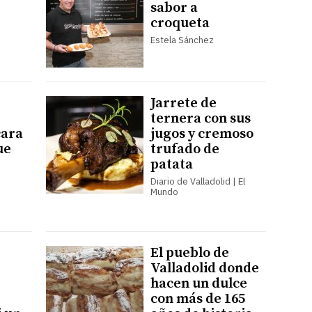
sabor a
croqueta
Estela Sánchez
Jarrete de
ternera con sus
cara
jugos y cremoso
ue
trufado de
patata
Diario de Valladolid | El
Mundo
El pueblo de
Valladolid donde
hacen un dulce
con más de 165