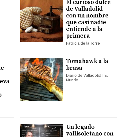
El curioso dulce
de Valladolid
con un nombre
que casi nadie
entiende a la
primera
Patricia de la Torre
Tomahawk a la
ue
brasa
Diario de Valladolid | El
Mundo
leva
o
Un legado
vallisoletano con