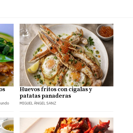
os
Huevos fritos con cigalas y
patatas panaderas
Mundo
MIGUEL ÁNGEL SANZ