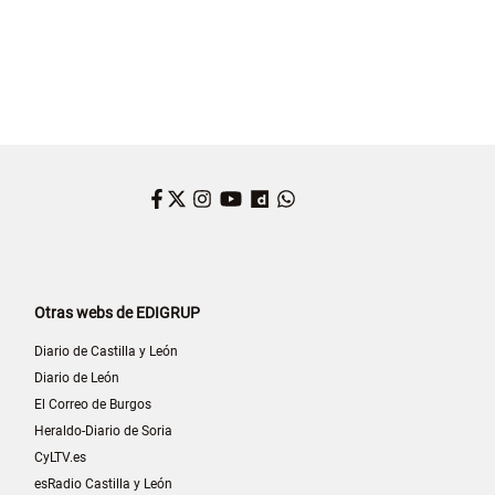
Facebook
Twitter
Instagram
YouTube
Dailymotion
WhatsApp
Otras webs de EDIGRUP
Diario de Castilla y León
Diario de León
El Correo de Burgos
Heraldo-Diario de Soria
CyLTV.es
esRadio Castilla y León