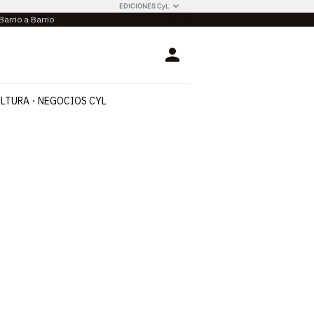
EDICIONES CyL
Barrio a Barrio
Login
LTURA
NEGOCIOS CYL