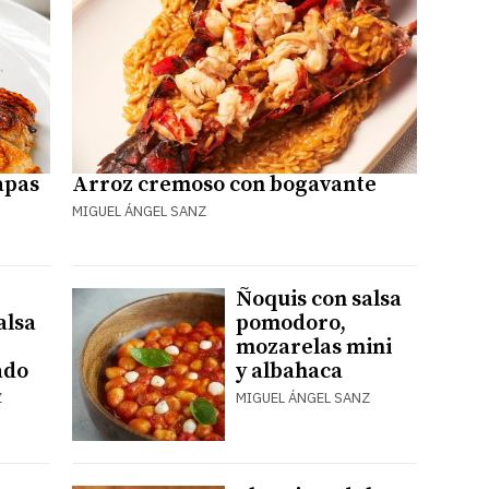
apas
Arroz cremoso con bogavante
MIGUEL ÁNGEL SANZ
Ñoquis con salsa
alsa
pomodoro,
mozarelas mini
ado
y albahaca
Z
MIGUEL ÁNGEL SANZ