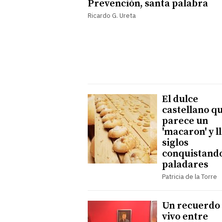
Prevención, santa palabra
Ricardo G. Ureta
El dulce
castellano q
parece un
'macaron' y l
siglos
conquistand
paladares
Patricia de la Torre
Un recuerdo
vivo entre