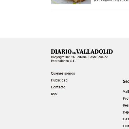
Copyright ©2026 Editorial Castellana de
Impresiones, S.L.
Quiénes somos
Publicidad
Sec
Contacto
Val
RSS
Pro
Rea
Dep
Cas
Cul