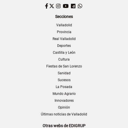
Facebook
Twitter
Instagram
YouTube
Dailymotion
WhatsApp
Secciones
Valladolid
Provincia
Real Valladolid
Deportes
Castilla y León
Cultura
Fiestas de San Lorenzo
Sanidad
Sucesos
La Posada
Mundo Agrario
Innovadores
Opinión
Últimas noticias de Valladolid
Otras webs de EDIGRUP