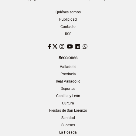
Quiénes somos
Publicidad
Contacto
RSS
Facebook
Twitter
Instagram
YouTube
Dailymotion
WhatsApp
Secciones
Valladolid
Provincia
Real Valladolid
Deportes
Castilla y León
Cultura
Fiestas de San Lorenzo
Sanidad
Sucesos
La Posada