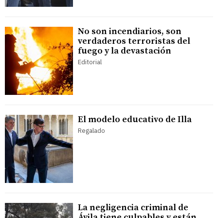
No son incendiarios, son
verdaderos terroristas del
fuego y la devastación
Editorial
El modelo educativo de Illa
Regalado
La negligencia criminal de
Ávila tiene culpables y están