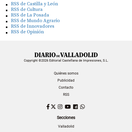
RSS de Castilla y León
RSS de Cultura
RSS de La Posada
RSS de Mundo Agrario
RSS de Innovadores
RSS de Opinión
Copyright ©2026 Editorial Castellana de Impresiones, S.L.
Quiénes somos
Publicidad
Contacto
RSS
Facebook
Twitter
Instagram
YouTube
Dailymotion
WhatsApp
Secciones
Valladolid