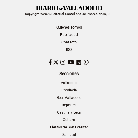
Copyright ©2026 Editorial Castellana de Impresiones, S.L.
Quiénes somos
Publicidad
Contacto
RSS
Facebook
Twitter
Instagram
YouTube
Dailymotion
WhatsApp
Secciones
Valladolid
Provincia
Real Valladolid
Deportes
Castilla y León
Cultura
Fiestas de San Lorenzo
Sanidad