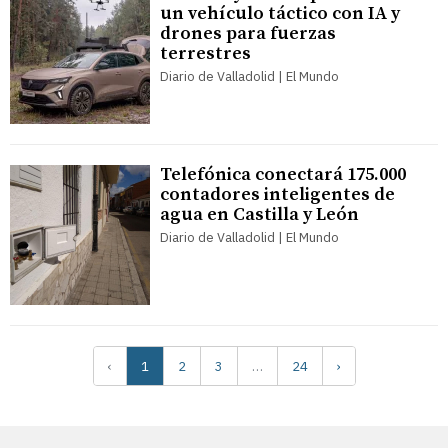
un vehículo táctico con IA y
drones para fuerzas
terrestres
Diario de Valladolid | El Mundo
Telefónica conectará 175.000
contadores inteligentes de
agua en Castilla y León
Diario de Valladolid | El Mundo
‹
1
2
3
…
24
›