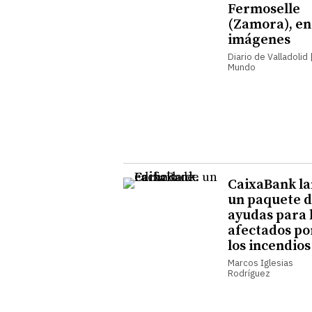
Fermoselle
(Zamora), en
imágenes
Diario de Valladolid |
Mundo
CaixaBank l
un paquete 
ayudas para 
afectados po
los incendios
Marcos Iglesias
Rodríguez