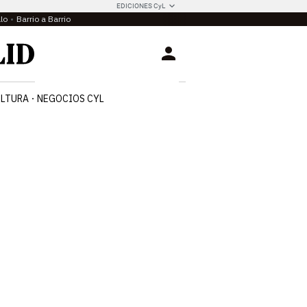
EDICIONES CyL
llo
Barrio a Barrio
Login
LTURA
NEGOCIOS CYL