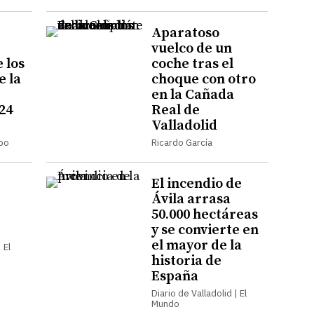
Aparatoso
vuelco de un
 los
coche tras el
e la
choque con otro
en la Cañada
 24
Real de
Valladolid
mpo
Ricardo García
El incendio de
Ávila arrasa
50.000 hectáreas
y se convierte en
el mayor de la
 El
historia de
España
Diario de Valladolid | El
Mundo