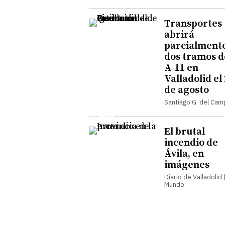
Transportes
abrirá
parcialmente
dos tramos d
A-11 en
Valladolid el
de agosto
Santiago G. del Ca
El brutal
incendio de
Ávila, en
imágenes
Diario de Valladolid |
Mundo