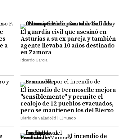
ue
El guardia civil que asesinó en
es
Asturias a su ex pareja y también
e a
agente llevaba 10 años destinado
en Zamora
Ricardo García
El incendio de Fermoselle mejora
"sensiblemente" y permite el
realojo de 12 pueblos evacuados,
pero se mantienen los del Bierzo
Diario de Valladolid | El Mundo
e
El incendio de