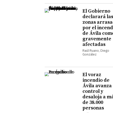
El Gobierno
declarará la
zonas arrasa
por el incend
de Ávila com
gravemente
afectadas
Raúl Ruano, Diego
González
El voraz
incendio de
Ávila avanza 
control y
desaloja a m
de 38.000
personas