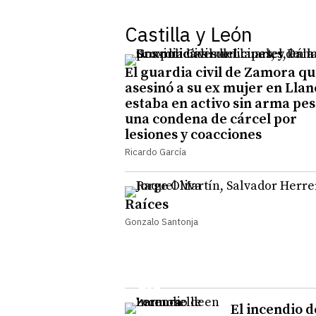
Castilla y León
El guardia civil de Zamora q
asesinó a su ex mujer en Llan
estaba en activo sin arma pes
una condena de cárcel por
lesiones y coacciones
Ricardo García
Raíces
Gonzalo Santonja
El incendio d