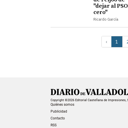
"dejar al PSO
cero"
Ricardo García
‹
1
Copyright ©2026 Editorial Castellana de Impresiones, 
Quiénes somos
Publicidad
Contacto
RSS