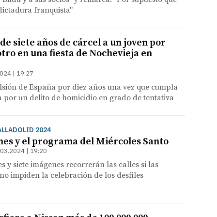
ictadura franquista"
ide siete años de cárcel a un joven por
otro en una fiesta de Nochevieja en
024 | 19:27
ulsión de España por diez años una vez que cumpla
 por un delito de homicidio en grado de tentativa
ALLADOLID 2024
nes y el programa del Miércoles Santo
.03.2024 | 19:20
 y siete imágenes recorrerán las calles si las
 no impiden la celebración de los desfiles