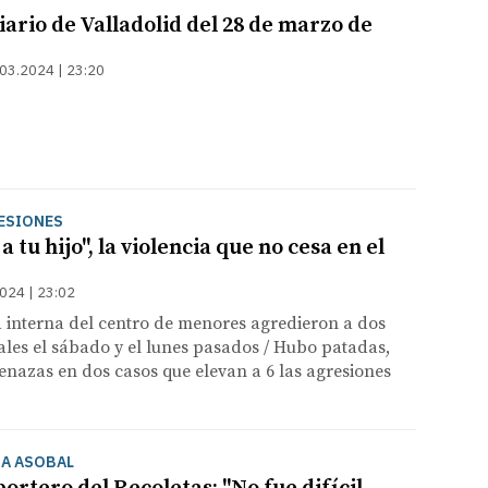
ario de Valladolid del 28 de marzo de
03.2024 | 23:20
ESIONES
 tu hijo", la violencia que no cesa en el
024 | 23:02
 interna del centro de menores agredieron a dos
les el sábado y el lunes pasados / Hubo patadas,
enazas en dos casos que elevan a 6 las agresiones
GA ASOBAL