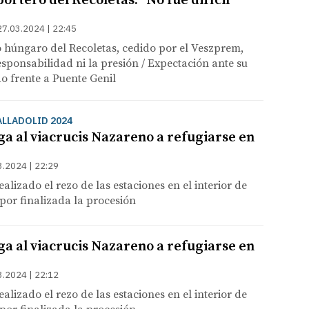
ortero del Recoletas: "No fue difícil
27.03.2024 | 22:45
 húngaro del Recoletas, cedido por el Veszprem,
responsabilidad ni la presión / Expectación ante su
o frente a Puente Genil
ALLADOLID 2024
iga al viacrucis Nazareno a refugiarse en
3.2024 | 22:29
alizado el rezo de las estaciones en el interior de
 por finalizada la procesión
iga al viacrucis Nazareno a refugiarse en
3.2024 | 22:12
alizado el rezo de las estaciones en el interior de