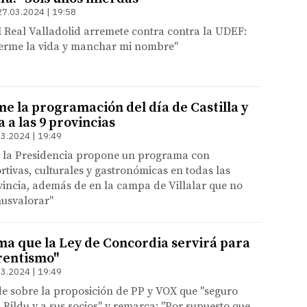
27.03.2024 | 19:58
l Real Valladolid arremete contra contra la UDEF:
derme la vida y manchar mi nombre"
e la programación del día de Castilla y
a a las 9 provincias
3.2024 | 19:49
e la Presidencia propone un programa con
rtivas, culturales y gastronómicas en todas las
vincia, además de en la campa de Villalar que no
nusvalorar"
rma que la Ley de Concordia servirá para
frentismo"
3.2024 | 19:49
e sobre la proposición de PP y VOX que "seguro
a Bildu y a sus socios" y remarca: "Por supuesto que