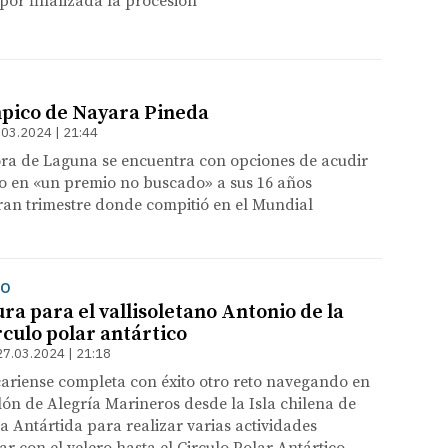
 por finalizada la procesión
mpico de Nayara Pineda
.03.2024 | 21:44
ra de Laguna se encuentra con opciones de acudir
no en «un premio no buscado» a sus 16 años
ran trimestre donde compitió en el Mundial
MO
a para el vallisoletano Antonio de la
rculo polar antártico
27.03.2024 | 21:18
cariense completa con éxito otro reto navegando en
lón de Alegría Marineros desde la Isla chilena de
a Antártida para realizar varias actividades