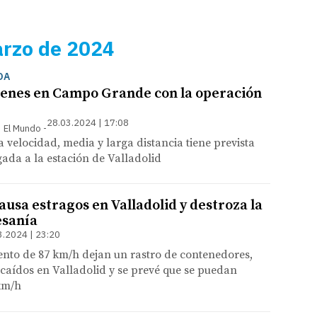
arzo de 2024
DA
renes en Campo Grande con la operación
28.03.2024 | 17:08
 | El Mundo
a velocidad, media y larga distancia tiene prevista
egada a la estación de Valladolid
ausa estragos en Valladolid y destroza la
esanía
3.2024 | 23:20
ento de 87 km/h dejan un rastro de contenedores,
 caídos en Valladolid y se prevé que se puedan
 km/h