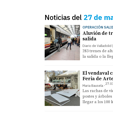
Noticias del
27 de m
OPERACIÓN SALI
Aluvión de t
salida
Diario de Valladolid
283 trenes de alt
la salida o la ll
El vendaval c
Feria de Art
27.0
Maria Bausela
Las rachas de vi
postes y árboles
llegar a los 100