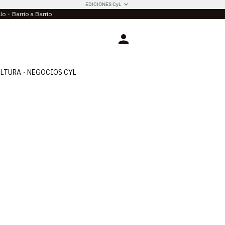
EDICIONES CyL
llo
Barrio a Barrio
Login
LTURA
NEGOCIOS CYL