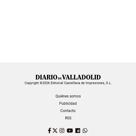
Copyright ©2026 Editorial Castellana de Impresiones, S.L.
Quiénes somos
Publicidad
Contacto
RSS
Facebook
Twitter
Instagram
YouTube
Dailymotion
WhatsApp