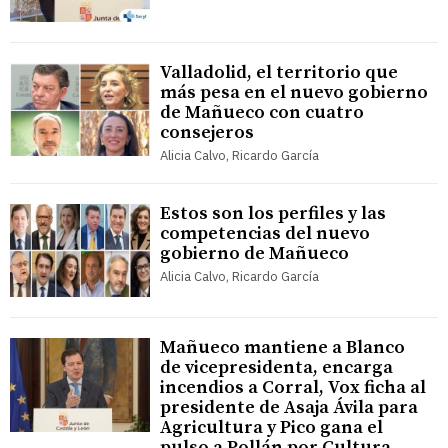
Valladolid, el territorio que
más pesa en el nuevo gobierno
de Mañueco con cuatro
consejeros
Alicia Calvo, Ricardo García
Estos son los perfiles y las
competencias del nuevo
gobierno de Mañueco
Alicia Calvo, Ricardo García
Mañueco mantiene a Blanco
de vicepresidenta, encarga
incendios a Corral, Vox ficha al
presidente de Asaja Ávila para
Agricultura y Pico gana el
pulso a Pollán por Cultura