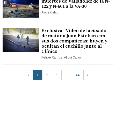
muertes de Valladolid: de la N-
122 y N-601 a la VA-30
Alicia Calvo
Exclusiva | Vídeo del acusado
de matar a Juan Esteban con
sus dos compañeras: huyen y
ocultan el cuchillo junto al
Clínico
Felipe Ramos, Alicia Calvo
‹
1
2
3
…
44
›