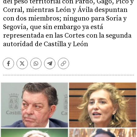
del peso territorial con Pardo, Gago, Pico y
Corral, mientras León y Ávila despuntan
con dos miembros; ninguno para Soria y
Segovia, que sin embargo ya está
representada en las Cortes con la segunda
autoridad de Castilla y León
Facebook
Twitter
Whatsapp
Telegram
Copiar
enlace