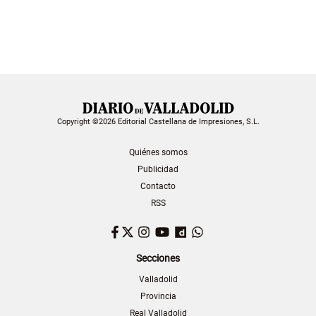
Copyright ©2026 Editorial Castellana de Impresiones, S.L.
Quiénes somos
Publicidad
Contacto
RSS
Facebook
Twitter
Instagram
YouTube
Dailymotion
WhatsApp
Secciones
Valladolid
Provincia
Real Valladolid