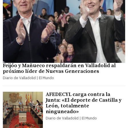
Feijóo y Mañueco respaldarán en Valladolid al
próximo líder de Nuevas Generaciones
Diario de Valladolid | El Mundo
AFEDECYL carga contra la
Junta: «El deporte de Castilla y
León, totalmente
ninguneado»
Diario de Valladolid | El Mundo