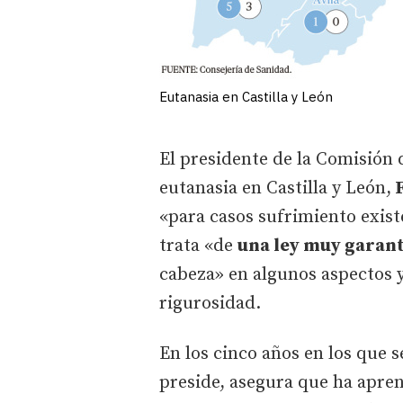
Eutanasia en Castilla y León
El presidente de la Comisión 
eutanasia en Castilla y León,
F
«para casos sufrimiento exist
trata «de
una ley muy garant
cabeza» en algunos aspectos y
rigurosidad.
En los cinco años en los que 
preside, asegura que ha apren