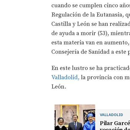
cuando se cumplen cinco años
Regulación de la Eutanasia, qu
Castilla y León se han realiz
de ayuda a morir (53), mientra
esta materia van en aumento, 
Consejería de Sanidad a este 
En este lustro se ha practicad
Valladolid,
la provincia con m
León.
VALLADOLID
Pilar Garcé