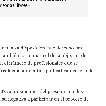
 la Universidad de Valladolid de
rsonas libres»
ienen a su disposición este derecho tan
s también los ampara el de la objeción de
o, el número de profesionales que se
prestación aumentó significativamente en la
025 al mismo mes del presente año los
 su negativa a participar en el proceso de