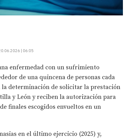
20.06.2026 | 06:05
 una enfermedad con un sufrimiento
rededor de una quincena de personas cada
 la determinación de solicitar la prestación
illa y León y reciben la autorización para
 de finales escogidos envueltos en un
nasias en el último ejercicio (2025) y,