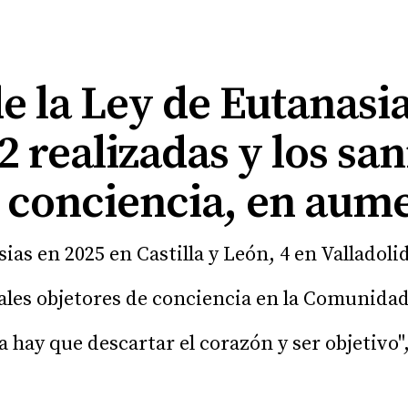
e la Ley de Eutanasi
2 realizadas y los san
e conciencia, en aum
ias en 2025 en Castilla y León, 4 en Valladoli
nales objetores de conciencia en la Comunida
 hay que descartar el corazón y ser objetivo"