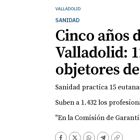
VALLADOLID
SANIDAD
Cinco años d
Valladolid: 1
objetores d
Sanidad practica 15 eutanas
Suben a 1.432 los profesio
"En la Comisión de Garantía