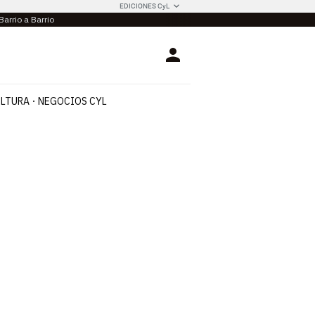
EDICIONES CyL
Barrio a Barrio
Login
LTURA
NEGOCIOS CYL