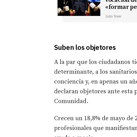
vocación de
«formar pe
Julio Tovar
Suben los objetores
A la par que los ciudadanos t
determinante, a los sanitario
conciencia y, en apenas un añ
declaran objetores ante esta 
Comunidad.
Crecen un 18,8% de mayo de 2
profesionales que manifiestan