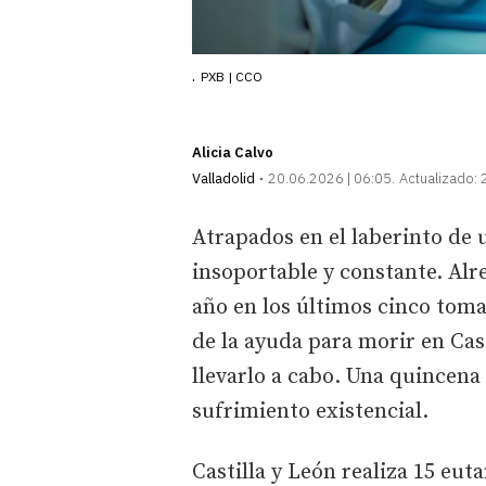
.
PXB | CCO
Alicia Calvo
Valladolid
20.06.2026 | 06:05
Actualizado:
Atrapados en el laberinto de
insoportable y constante. Al
año en los últimos cinco toma
de la ayuda para morir en Cast
llevarlo a cabo. Una quincena
sufrimiento existencial.
Castilla y León realiza 15 euta