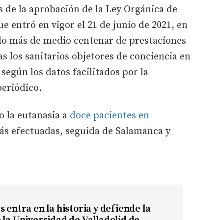
 de la aprobación de la Ley Orgánica de
e entró en vigor el 21 de junio de 2021, en
ado más de medio centenar de prestaciones
s los sanitarios objetores de conciencia en
según los datos facilitados por la
periódico.
o la eutanasia a
doce pacientes en
ás efectuadas, seguida de Salamanca y
s entra en la historia y defiende la