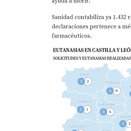
ayuda a morir.
Sanidad contabiliza ya 1.432 r
declaraciones pertenece a méd
farmacéuticos.