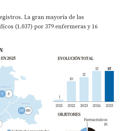
egistros. La gran mayoría de las
icos (1.037) por 379 enfermeras y 16