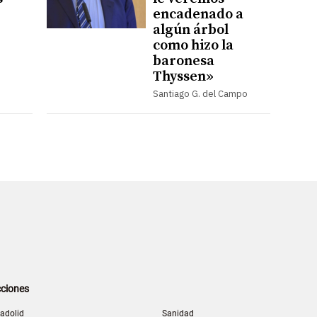
encadenado a
algún árbol
como hizo la
baronesa
Thyssen»
Santiago G. del Campo
ciones
ladolid
Sanidad