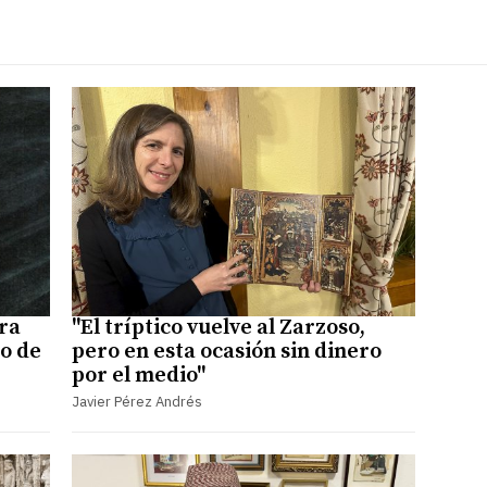
ra
"El tríptico vuelve al Zarzoso,
uo de
pero en esta ocasión sin dinero
por el medio"
Javier Pérez Andrés