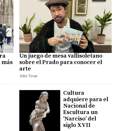
ra
Un juego de mesa vallisoletano
n más
sobre el Prado para conocer el
arte
Julio Tovar
Cultura
adquiere para el
Nacional de
Escultura un
‘Narciso’ del
siglo XVII