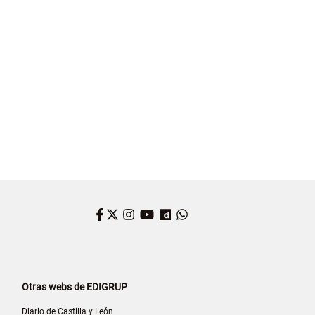
Facebook
Twitter
Instagram
YouTube
Dailymotion
WhatsApp
Otras webs de EDIGRUP
Diario de Castilla y León