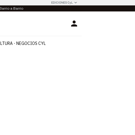
EDICIONES CyL
Barrio a Barrio
Login
LTURA
NEGOCIOS CYL