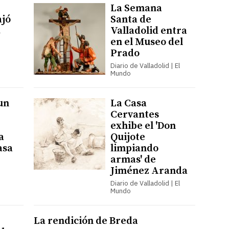
La Semana
ajó
Santa de
…
Valladolid entra
en el Museo del
Prado
Diario de Valladolid | El
Mundo
un
La Casa
Cervantes
exhibe el 'Don
a
Quijote
asa
limpiando
armas' de
Jiménez Aranda
Diario de Valladolid | El
Mundo
La rendición de Breda