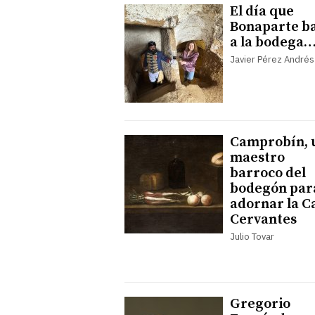
El día que
Bonaparte b
a la bodega
Javier Pérez Andrés
Camprobín, 
maestro
barroco del
bodegón par
adornar la C
Cervantes
Julio Tovar
Gregorio