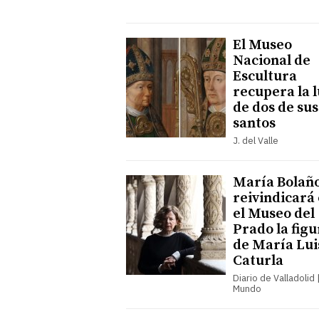
El Museo
Nacional de
Escultura
recupera la 
de dos de sus
santos
J. del Valle
María Bolañ
reivindicará
el Museo del
Prado la figu
de María Lui
Caturla
Diario de Valladolid |
Mundo