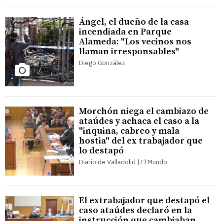
Ángel, el dueño de la casa
incendiada en Parque
Alameda: "Los vecinos nos
llaman irresponsables"
Diego González
Morchón niega el cambiazo de
ataúdes y achaca el caso a la
"inquina, cabreo y mala
hostia" del ex trabajador que
lo destapó
Diario de Valladolid | El Mundo
El extrabajador que destapó el
caso ataúdes declaró en la
instrucción que cambiaban