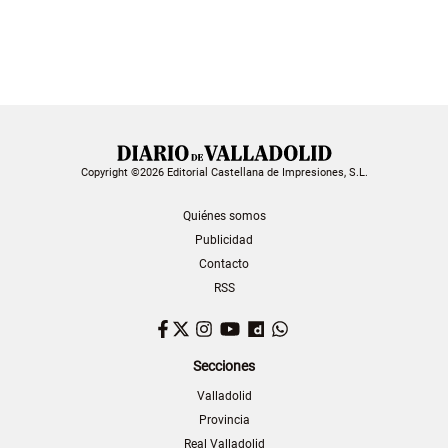
Copyright ©2026 Editorial Castellana de Impresiones, S.L.
Quiénes somos
Publicidad
Contacto
RSS
Facebook
Twitter
Instagram
YouTube
Dailymotion
WhatsApp
Secciones
Valladolid
Provincia
Real Valladolid