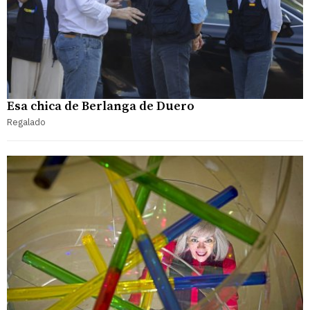
Esa chica de Berlanga de Duero
Regalado