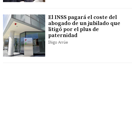
El INSS pagará el coste del
abogado de un jubilado que
litigó por el plus de
paternidad
Íñigo Arrúe