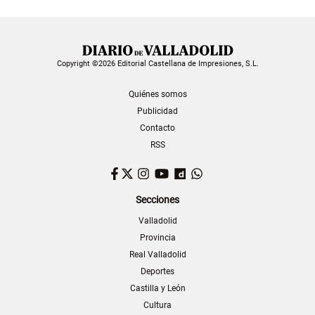
Copyright ©2026 Editorial Castellana de Impresiones, S.L.
Quiénes somos
Publicidad
Contacto
RSS
Facebook
Twitter
Instagram
YouTube
Dailymotion
WhatsApp
Secciones
Valladolid
Provincia
Real Valladolid
Deportes
Castilla y León
Cultura