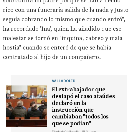
sólo contra mi padre porque se había hecho
rico con una funeraria salida de la nada y Justo
seguía cobrando lo mismo que cuando entró",
ha recordado 'Ina', quien ha añadido que ese
malestar se tornó en "inquina, cabreo y mala
hostia" cuando se enteró de que se había
contratado al hijo de un compañero.
VALLADOLID
El extrabajador que
destapó el caso ataúdes
declaró en la
instrucción que
cambiaban "todos los
que se podían"
Diario de Valladolid | El Mundo