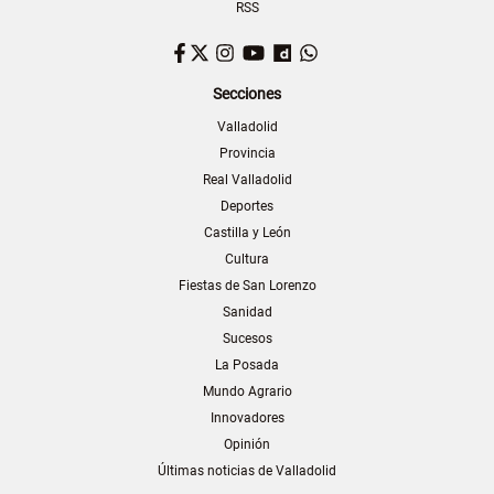
RSS
Facebook
Twitter
Instagram
YouTube
Dailymotion
WhatsApp
Secciones
Valladolid
Provincia
Real Valladolid
Deportes
Castilla y León
Cultura
Fiestas de San Lorenzo
Sanidad
Sucesos
La Posada
Mundo Agrario
Innovadores
Opinión
Últimas noticias de Valladolid