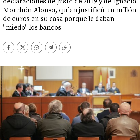
declaraciones de Justo de 2019 y de Ignacio
Morchón Alonso, quien justificó un millón
de euros en su casa porque le daban
"miedo" los bancos
Facebook
Twitter
Whatsapp
Telegram
Copiar
enlace