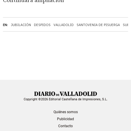
Continuará ampliación
EN:
JUBILACIÓN
DESPIDOS
VALLADOLID
SANTOVENIA DE PISUERGA
SUE
Copyright ©2026 Editorial Castellana de Impresiones, S.L.
Quiénes somos
Publicidad
Contacto