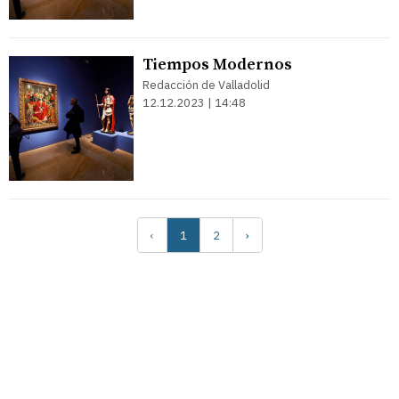
Tiempos Modernos
Redacción de Valladolid
12.12.2023 | 14:48
‹
1
2
›