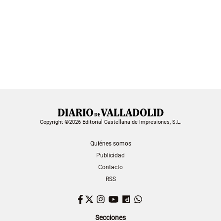
Copyright ©2026 Editorial Castellana de Impresiones, S.L.
Quiénes somos
Publicidad
Contacto
RSS
Facebook
Twitter
Instagram
YouTube
Dailymotion
WhatsApp
Secciones