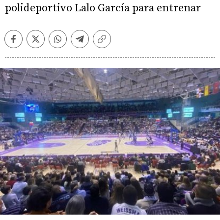
polideportivo Lalo García para entrenar
Facebook
Twitter
Whatsapp
Telegram
Copiar
enlace