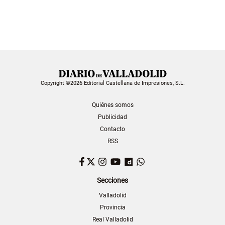
Copyright ©2026 Editorial Castellana de Impresiones, S.L.
Quiénes somos
Publicidad
Contacto
RSS
Facebook
Twitter
Instagram
YouTube
Dailymotion
WhatsApp
Secciones
Valladolid
Provincia
Real Valladolid