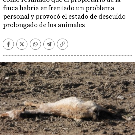
finca habría enfrentado un problema
personal y provocó el estado de descuido
prolongado de los animales
Facebook
Twitter
Whatsapp
Telegram
Copiar
enlace