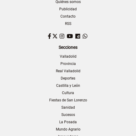
Quiénes somos
Publicidad
Contacto
RSS
Facebook
Twitter
Instagram
YouTube
Dailymotion
WhatsApp
Secciones
Valladolid
Provincia
Real Valladolid
Deportes
Castilla y León
Cultura
Fiestas de San Lorenzo
Sanidad
Sucesos
La Posada
Mundo Agrario