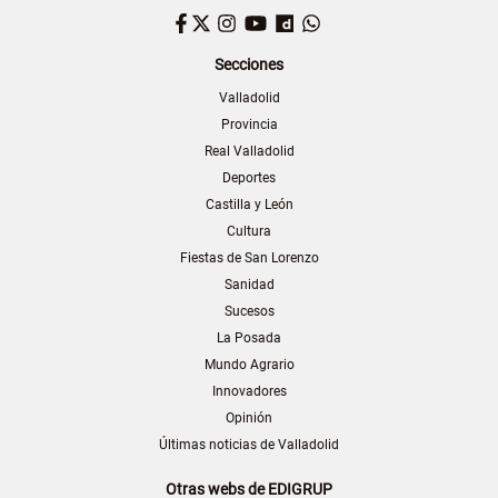
Facebook
Twitter
Instagram
YouTube
Dailymotion
WhatsApp
Secciones
Valladolid
Provincia
Real Valladolid
Deportes
Castilla y León
Cultura
Fiestas de San Lorenzo
Sanidad
Sucesos
La Posada
Mundo Agrario
Innovadores
Opinión
Últimas noticias de Valladolid
Otras webs de EDIGRUP