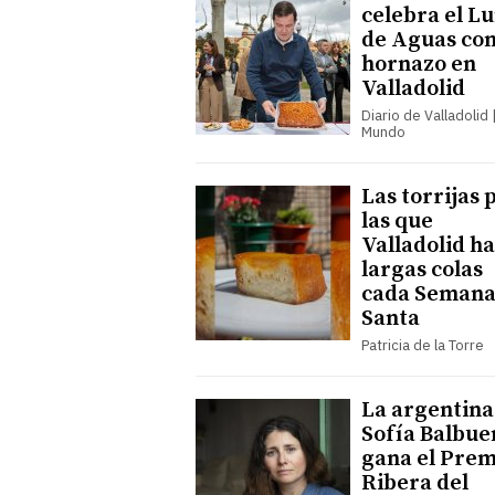
celebra el L
de Aguas co
hornazo en
Valladolid
Diario de Valladolid |
Mundo
Las torrijas 
las que
Valladolid h
largas colas
cada Seman
Santa
Patricia de la Torre
La argentina
Sofía Balbue
gana el Prem
Ribera del