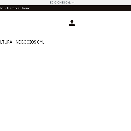
EDICIONES CyL
llo
Barrio a Barrio
Login
LTURA
NEGOCIOS CYL