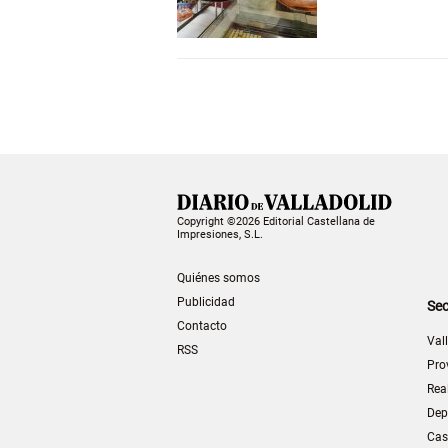
Copyright ©2026 Editorial Castellana de
Impresiones, S.L.
Quiénes somos
Publicidad
Sec
Contacto
Val
RSS
Pro
Rea
Dep
Cas