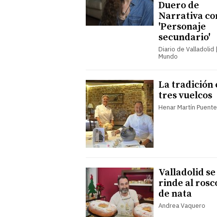
Duero de
Narrativa co
'Personaje
secundario'
Diario de Valladolid |
Mundo
La tradición
tres vuelcos
Henar Martín Puent
Valladolid se
rinde al rosc
de nata
Andrea Vaquero