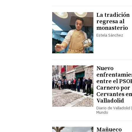
La tradición
regresa al
monasterio
Estela Sánchez
Nuevo
enfrentamie
entre el PSO
Carnero por
Cervantes e
Valladolid
Diario de Valladolid |
Mundo
Mañueco