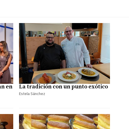
an en
La tradición con un punto exótico
Estela Sánchez