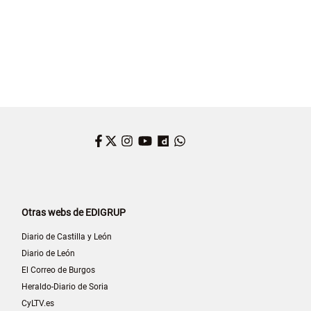
Facebook
Twitter
Instagram
YouTube
Dailymotion
WhatsApp
Otras webs de EDIGRUP
Diario de Castilla y León
Diario de León
El Correo de Burgos
Heraldo-Diario de Soria
CyLTV.es