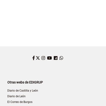
Facebook
Twitter
Instagram
YouTube
Dailymotion
WhatsApp
Otras webs de EDIGRUP
Diario de Castilla y León
Diario de León
El Correo de Burgos