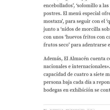
encebollados’, ‘solomillo a la
postres. El menú especial of
mostaza’, para seguir con el ‘
junto a ‘nidos de morcilla so
con unos ‘huevos fritos con ca
frutos seco’ para adentrarse e
Además, El Almacén cuenta co
nacionales e internacionales»
capacidad de cuatro a siete m
persona baja cada día a repon
bodegas en exhibición se con