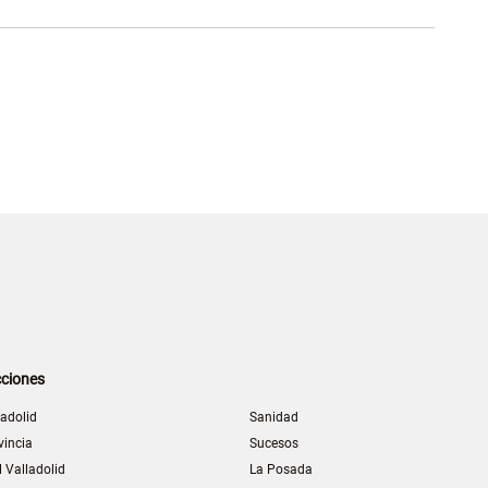
ciones
ladolid
Sanidad
vincia
Sucesos
l Valladolid
La Posada