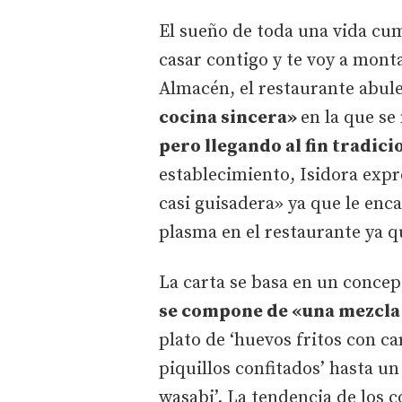
El sueño de toda una vida cu
casar contigo y te voy a monta
Almacén, el restaurante abule
cocina sincera»
en la que se
pero llegando al fin tradici
establecimiento, Isidora expr
casi guisadera» ya que le encan
plasma en el restaurante ya 
La carta se basa en un conce
se compone de «una mezcla 
plato de ‘huevos fritos con ca
piquillos confitados’ hasta u
wasabi’. La tendencia de los 