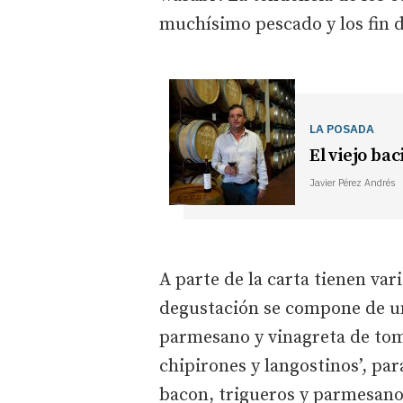
muchísimo pescado y los fin 
LA POSADA
El viejo ba
Javier Pérez Andrés
A parte de la carta tienen va
degustación se compone de u
parmesano y vinagreta de tom
chipirones y langostinos’, pa
bacon, trigueros y parmesano