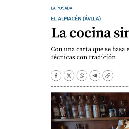
LA POSADA
EL ALMACÉN (ÁVILA)
La cocina s
Con una carta que se basa e
técnicas con tradición
Facebook
Twitter
Whatsapp
Telegram
Copiar
enlace