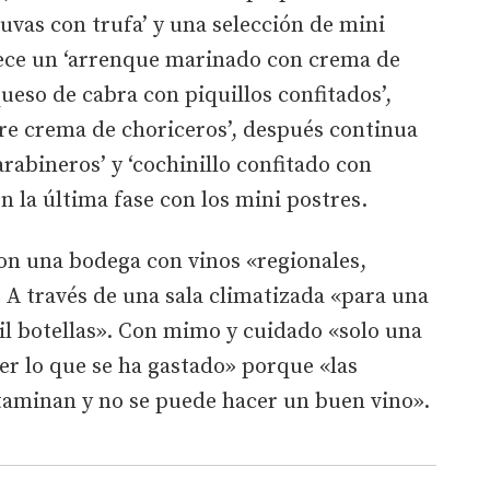
s uvas con trufa’ y una selección de mini
rece un ‘arrenque marinado con crema de
queso de cabra con piquillos confitados’,
bre crema de choriceros’, después continua
rabineros’ y ‘cochinillo confitado con
n la última fase con los mini postres.
n una bodega con vinos «regionales,
. A través de una sala climatizada «para una
il botellas». Con mimo y cuidado «solo una
er lo que se ha gastado» porque «las
taminan y no se puede hacer un buen vino».