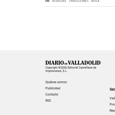
EN:
BODEGAS
TRADICIONES
ÁVILA
Copyright ©2026 Editorial Castellana de
Impresiones, S.L.
Quiénes somos
Publicidad
Sec
Contacto
Val
RSS
Pro
Rea