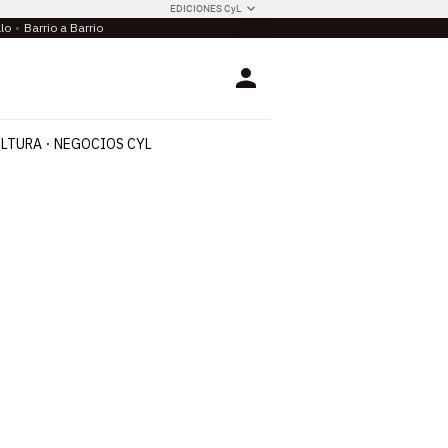
EDICIONES CyL
llo
Barrio a Barrio
Login
LTURA
NEGOCIOS CYL