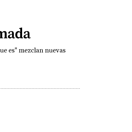
imada
 que es" mezclan nuevas