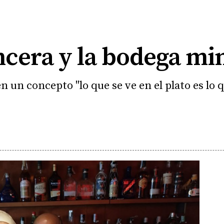
incera y la bodega m
n un concepto "lo que se ve en el plato es lo