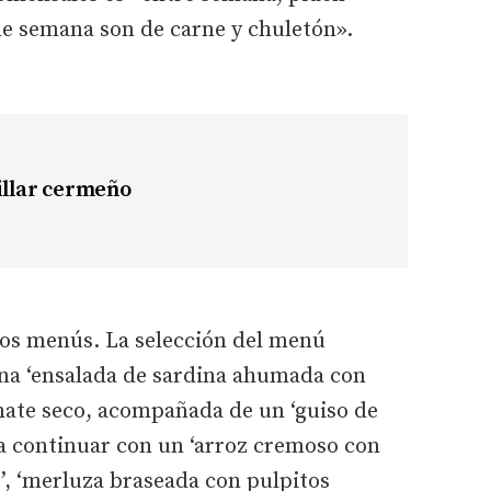
de semana son de carne y chuletón».
cillar cermeño
rios menús. La selección del menú
na ‘ensalada de sardina ahumada con
ate seco, acompañada de un ‘guiso de
ra continuar con un ‘arroz cremoso con
’, ‘merluza braseada con pulpitos