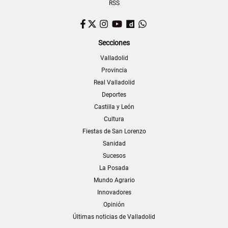
RSS
Facebook
Twitter
Instagram
YouTube
Dailymotion
WhatsApp
Secciones
Valladolid
Provincia
Real Valladolid
Deportes
Castilla y León
Cultura
Fiestas de San Lorenzo
Sanidad
Sucesos
La Posada
Mundo Agrario
Innovadores
Opinión
Últimas noticias de Valladolid