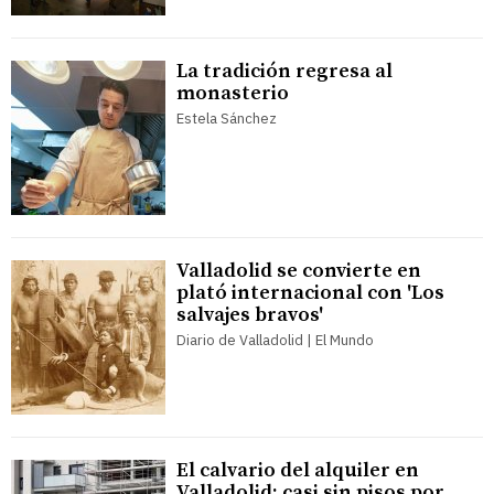
La tradición regresa al
monasterio
Estela Sánchez
Valladolid se convierte en
plató internacional con 'Los
salvajes bravos'
Diario de Valladolid | El Mundo
El calvario del alquiler en
Valladolid: casi sin pisos por