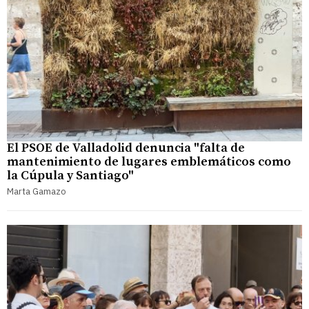
El PSOE de Valladolid denuncia "falta de
mantenimiento de lugares emblemáticos como
la Cúpula y Santiago"
Marta Gamazo