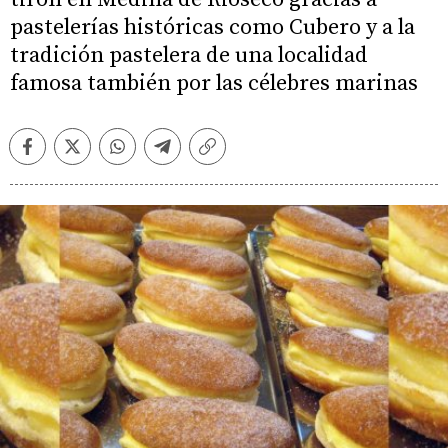
pastelerías históricas como Cubero y a la
tradición pastelera de una localidad
famosa también por las célebres marinas
Facebook
Twitter
Whatsapp
Telegram
Copiar
enlace