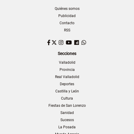
Quiénes somos
Publicidad
Contacto
RSS
Facebook
Twitter
Instagram
YouTube
Dailymotion
WhatsApp
Secciones
Valladolid
Provincia
Real Valladolid
Deportes
Castilla y León
Cultura
Fiestas de San Lorenzo
Sanidad
Sucesos
La Posada