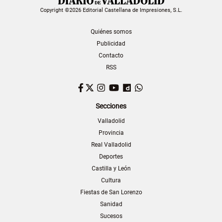
Copyright ©2026 Editorial Castellana de Impresiones, S.L.
Quiénes somos
Publicidad
Contacto
RSS
Facebook
Twitter
Instagram
YouTube
Dailymotion
WhatsApp
Secciones
Valladolid
Provincia
Real Valladolid
Deportes
Castilla y León
Cultura
Fiestas de San Lorenzo
Sanidad
Sucesos