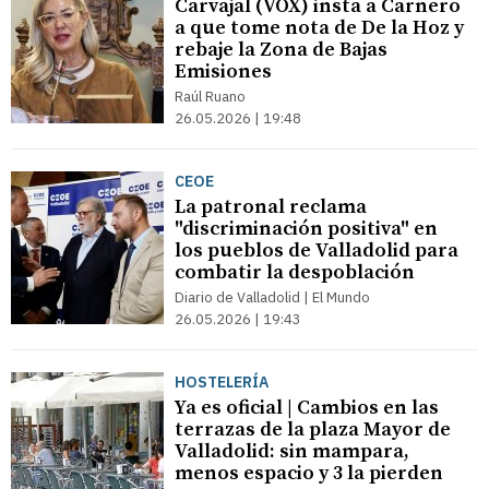
Carvajal (VOX) insta a Carnero
a que tome nota de De la Hoz y
rebaje la Zona de Bajas
Emisiones
Raúl Ruano
26.05.2026 | 19:48
CEOE
La patronal reclama
"discriminación positiva" en
los pueblos de Valladolid para
combatir la despoblación
Diario de Valladolid | El Mundo
26.05.2026 | 19:43
HOSTELERÍA
Ya es oficial | Cambios en las
terrazas de la plaza Mayor de
Valladolid: sin mampara,
menos espacio y 3 la pierden