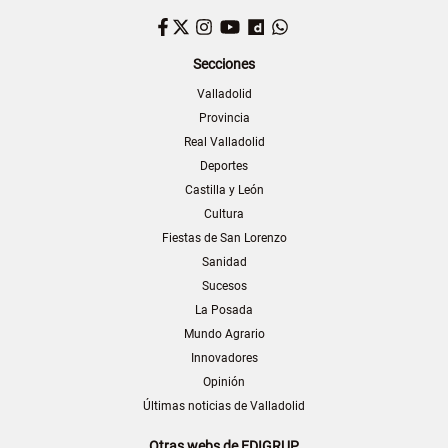
Facebook
Twitter
Instagram
YouTube
Dailymotion
WhatsApp
Secciones
Valladolid
Provincia
Real Valladolid
Deportes
Castilla y León
Cultura
Fiestas de San Lorenzo
Sanidad
Sucesos
La Posada
Mundo Agrario
Innovadores
Opinión
Últimas noticias de Valladolid
Otras webs de EDIGRUP