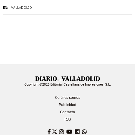
EN:
VALLADOLID
Copyright ©2026 Editorial Castellana de Impresiones, S.L.
Quiénes somos
Publicidad
Contacto
RSS
Facebook
Twitter
Instagram
YouTube
Dailymotion
WhatsApp