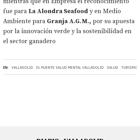
mientras que en Empresa el reconocimiento
fue para
La Alondra Seafood
y en Medio
Ambiente para
Granja A.G.M.,
por su apuesta
por la innovación verde y la sostenibilidad en
el sector ganadero
EN:
VALLADOLID
EL PUENTE SALUD MENTAL VALLADOLID
SALUD
TURISMO