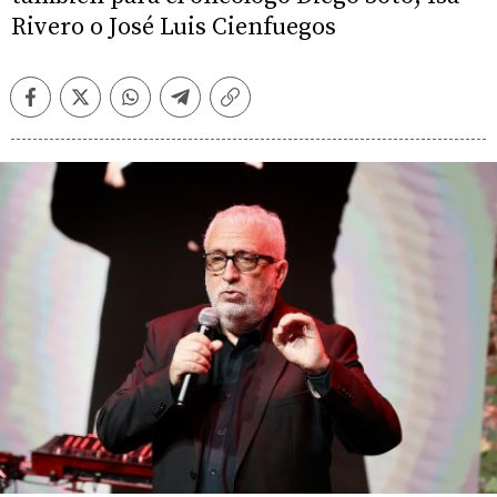
Rivero o José Luis Cienfuegos
Facebook
Twitter
Whatsapp
Telegram
Copiar
enlace