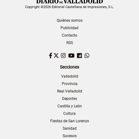
Copyright ©2026 Editorial Castellana de Impresiones, S.L.
Quiénes somos
Publicidad
Contacto
RSS
Facebook
Twitter
Instagram
YouTube
Dailymotion
WhatsApp
Secciones
Valladolid
Provincia
Real Valladolid
Deportes
Castilla y León
Cultura
Fiestas de San Lorenzo
Sanidad
Sucesos