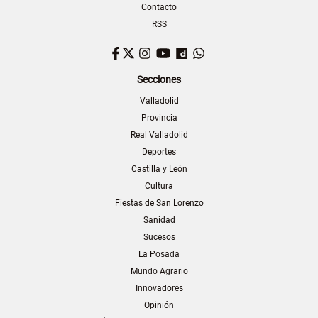
Contacto
RSS
Facebook
Twitter
Instagram
YouTube
Dailymotion
WhatsApp
Secciones
Valladolid
Provincia
Real Valladolid
Deportes
Castilla y León
Cultura
Fiestas de San Lorenzo
Sanidad
Sucesos
La Posada
Mundo Agrario
Innovadores
Opinión