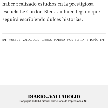
haber realizado estudios en la prestigiosa
escuela Le Cordon Bleu. Un buen legado que
seguirá escribiendo dulces historias.
EN:
MUSEOS
VALLADOLID
LIBROS
MADRID
HOSTELERÍA
ETIOPÍA
EMPRE
Copyright ©2026 Editorial Castellana de Impresiones, S.L.