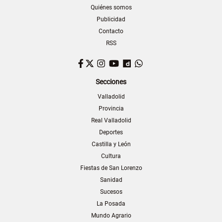
Quiénes somos
Publicidad
Contacto
RSS
Facebook
Twitter
Instagram
YouTube
Dailymotion
WhatsApp
Secciones
Valladolid
Provincia
Real Valladolid
Deportes
Castilla y León
Cultura
Fiestas de San Lorenzo
Sanidad
Sucesos
La Posada
Mundo Agrario