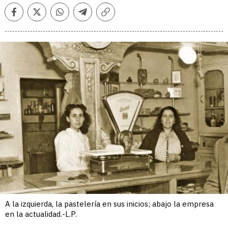
Facebook
Twitter
Whatsapp
Telegram
Copiar
enlace
A la izquierda, la pastelería en sus inicios; abajo la empresa
en la actualidad.-L.P.