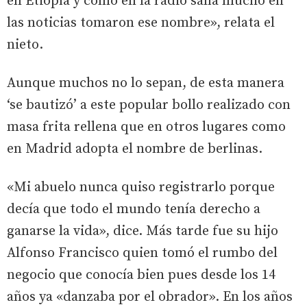
en Etiopía y como en la radio salía mucho en
las noticias tomaron ese nombre», relata el
nieto.
Aunque muchos no lo sepan, de esta manera
‘se bautizó’ a este popular bollo realizado con
masa frita rellena que en otros lugares como
en Madrid adopta el nombre de berlinas.
«Mi abuelo nunca quiso registrarlo porque
decía que todo el mundo tenía derecho a
ganarse la vida», dice. Más tarde fue su hijo
Alfonso Francisco quien tomó el rumbo del
negocio que conocía bien pues desde los 14
años ya «danzaba por el obrador». En los años