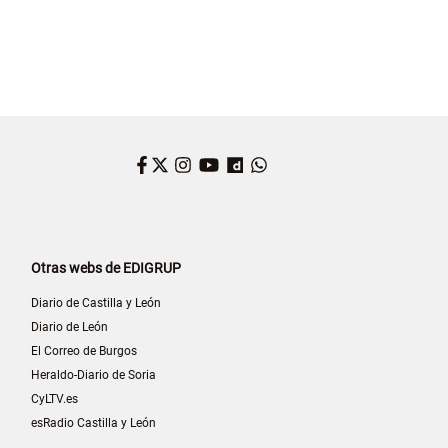
Facebook
Twitter
Instagram
YouTube
Dailymotion
WhatsApp
Otras webs de EDIGRUP
Diario de Castilla y León
Diario de León
El Correo de Burgos
Heraldo-Diario de Soria
CyLTV.es
esRadio Castilla y León