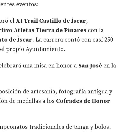
ientes eventos:
bró el
XI Trail Castillo de Íscar
,
tivo Atletas Tierra de Pinares
con la
to de Íscar
. La carrera contó con casi 250
 el propio Ayuntamiento.
celebrará una misa en honor a
San José
en la
posición de artesanía, fotografía antigua y
ción de medallas a los
Cofrades de Honor
ampeonatos tradicionales de tanga y bolos.