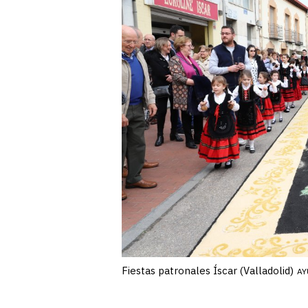
Fiestas patronales Íscar (Valladolid)
AY