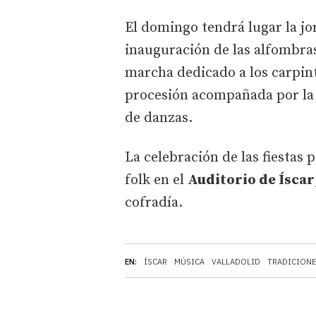
El domingo tendrá lugar la j
inauguración de las alfombras
marcha dedicado a los carpint
procesión acompañada por l
de danzas.
La celebración de las fiestas 
folk en el
Auditorio de Íscar
cofradía.
EN:
ÍSCAR
MÚSICA
VALLADOLID
TRADICION