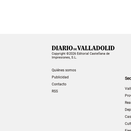
Copyright ©2026 Editorial Castellana de
Impresiones, S.L.
Quiénes somos
Publicidad
Sec
Contacto
Val
RSS
Pro
Rea
Dep
Cas
Cul
Fie