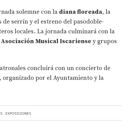
ornada solemne con la
diana floreada
, la
 de serrín y el estreno del pasodoble-
eros locales. La jornada culminará con la
a
Asociación Musical Iscariense
y grupos
patronales concluirá con un concierto de
, organizado por el Ayuntamiento y la
ES
EXPOSICIONES