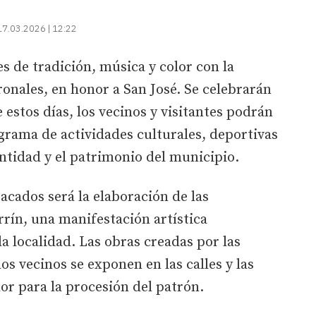
17.03.2026 | 12:22
les de tradición, música y color con la
ronales, en honor a San José. Se celebrarán
 estos días, los vecinos y visitantes podrán
grama de actividades culturales, deportivas
dentidad y el patrimonio del municipio.
cados será la elaboración de las
rrín, una manifestación artística
 localidad. Las obras creadas por las
los vecinos se exponen en las calles y las
or para la procesión del patrón.