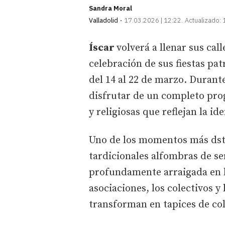
Sandra Moral
Valladolid
17.03.2026 | 12:22
Actualizado:
Íscar
volverá a llenar sus cal
celebración de sus fiestas pat
del 14 al 22 de marzo. Durante
disfrutar de un completo pro
y religiosas que reflejan la i
Uno de los momentos más dsta
tardicionales alfombras de se
profundamente arraigada en la
asociaciones, los colectivos y 
transforman en tapices de col