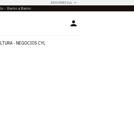
EDICIONES CyL
llo
Barrio a Barrio
Login
LTURA
NEGOCIOS CYL