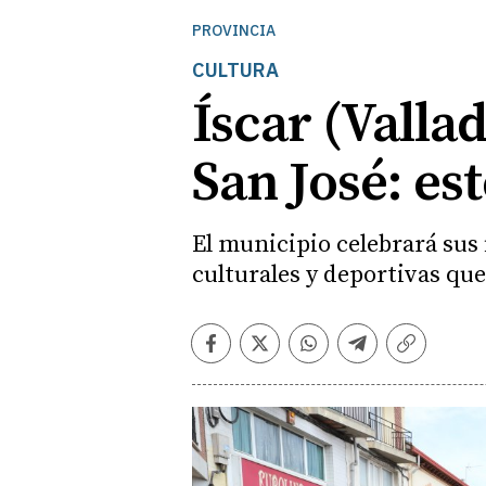
PROVINCIA
CULTURA
Íscar (Vallad
San José: es
El municipio celebrará sus 
culturales y deportivas que
Facebook
Twitter
Whatsapp
Telegram
Copiar
enlace