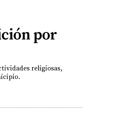
dición por
ctividades religiosas,
icipio.