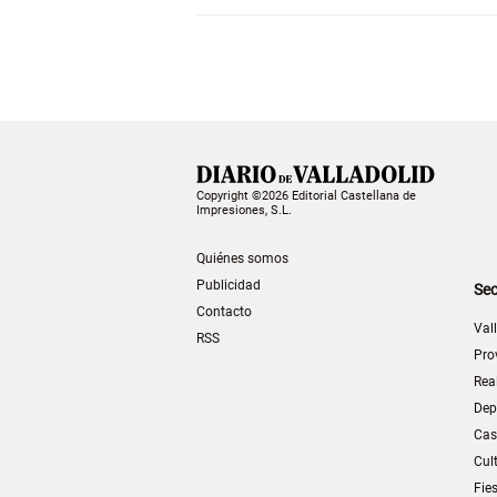
Copyright ©2026 Editorial Castellana de
Impresiones, S.L.
Quiénes somos
Publicidad
Sec
Contacto
Val
RSS
Pro
Rea
Dep
Cas
Cul
Fie