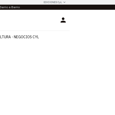
EDICIONES CyL
Barrio a Barrio
Login
LTURA
NEGOCIOS CYL