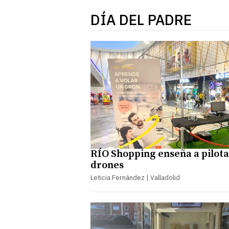
DÍA DEL PADRE
RÍO Shopping enseña a pilot
drones
Leticia Fernández | Valladolid