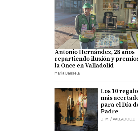
Antonio Hernández, 28 años
repartiendo ilusión y premio
la Once en Valladolid
Maria Bausela
Los 10 regalo
más acertad
para el Día d
Padre
D. M. / VALLADOLID