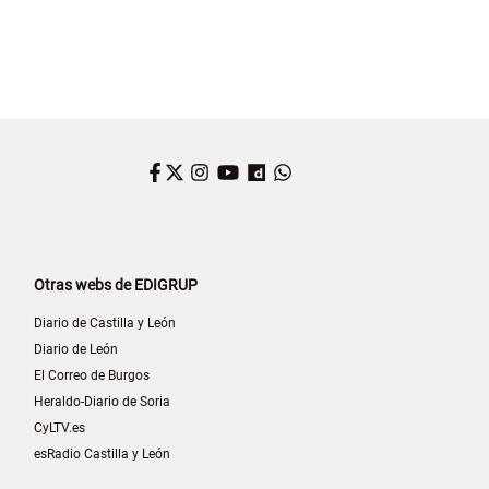
Facebook
Twitter
Instagram
YouTube
Dailymotion
WhatsApp
Otras webs de EDIGRUP
Diario de Castilla y León
Diario de León
El Correo de Burgos
Heraldo-Diario de Soria
CyLTV.es
esRadio Castilla y León