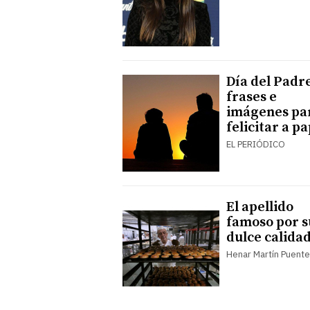
Día del Padre
frases e
imágenes pa
felicitar a p
EL PERIÓDICO
El apellido
famoso por s
dulce calida
Henar Martín Puent