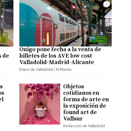
Ouigo pone fecha a la venta de
s de
billetes de los AVE low cost
Valladolid-Madrid-Alicante
Diario de Valladolid / El Mundo
s
Objetos
os
cotidianos en
el
forma de arte en
la exposición de
found art de
Vallsur
Redacción de Valladolid