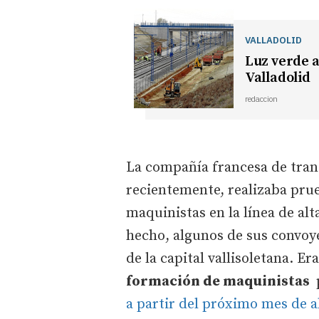
VALLADOLID
Luz verde a
Valladolid
redaccion
La compañía francesa de trans
recientemente, realizaba pru
maquinistas en la línea de al
hecho, algunos de sus convoy
de la capital vallisoletana. E
formación de maquinistas
a partir del próximo mes de a