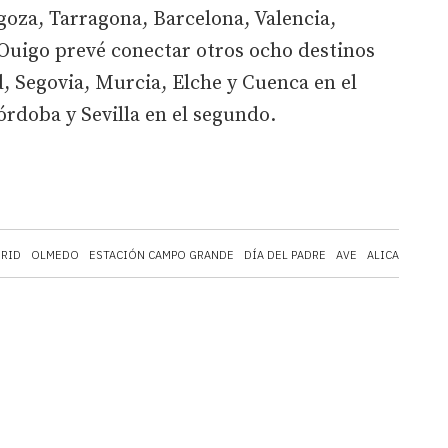
goza, Tarragona, Barcelona, Valencia,
 Ouigo prevé conectar otros ocho destinos
d, Segovia, Murcia, Elche y Cuenca en el
rdoba y Sevilla en el segundo.
RID
OLMEDO
ESTACIÓN CAMPO GRANDE
DÍA DEL PADRE
AVE
ALICANTE
AL