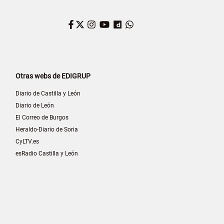
Facebook
Twitter
Instagram
YouTube
Dailymotion
WhatsApp
Otras webs de EDIGRUP
Diario de Castilla y León
Diario de León
El Correo de Burgos
Heraldo-Diario de Soria
CyLTV.es
esRadio Castilla y León