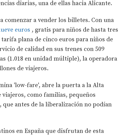
ncias diarias, una de ellas hacia Alicante.
ra comenzar a vender los billetes. Con una
 nueve euros
, gratis para niños de hasta tres
 tarifa plana de cinco euros para niños de
rvicio de calidad en sus trenes con 509
ras (1.018 en unidad múltiple), la operadora
lones de viajeros.
na 'low-fare', abre la puerta a la Alta
e viajeros, como familias, pequeños
que antes de la liberalización no podían
stinos en España que disfrutan de esta