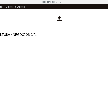
EDICIONES CyL
llo
Barrio a Barrio
Login
LTURA
NEGOCIOS CYL