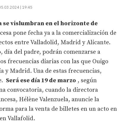
05.03.2024 | 19:45
a se vislumbran en el horizonte de
esa pone fecha ya a la comercialización de
yectos entre Valladolid, Madrid y Alicante.
, día del padre, podrán comenzarse a
 dos frecuencias diarias con las que Ouigo
ia y Madrid. Una de estas frecuencias,
te.
Será ese día 19 de marzo
, según
na convocatoria, cuando la directora
ancesa, Hélène Valenzuela, anuncie la
orma para la venta de billetes en un acto en
n Vallafolid.