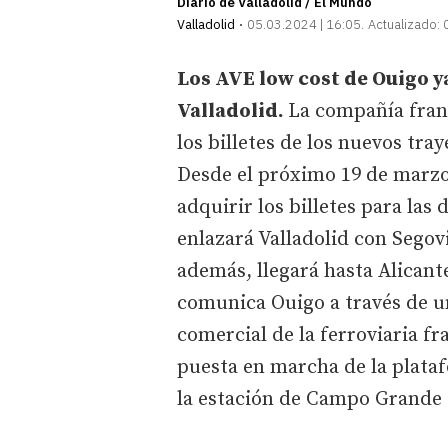
Diario de Valladolid / El Mundo
Valladolid
05.03.2024 | 16:05
Actualizado:
Los AVE low cost de Ouigo y
Valladolid.
La compañía franc
los billetes de los nuevos tra
Desde el próximo 19 de marzo
adquirir los billetes para las
enlazará Valladolid con Segov
además, llegará hasta Alican
comunica Ouigo a través de u
comercial de la ferroviaria fr
puesta en marcha de la plataf
la estación de Campo Grande e