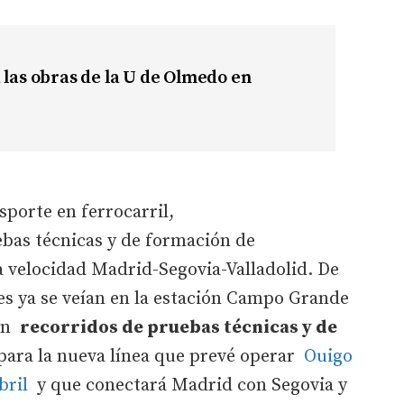
 las obras de la U de Olmedo en
porte en ferrocarril,
ebas técnicas y de formación de
ta velocidad Madrid-Segovia-Valladolid. De
es ya se veían en la estación Campo Grande
ran
recorridos de pruebas técnicas y de
para la nueva línea que prevé operar
Ouigo
bril
y que conectará Madrid con Segovia y