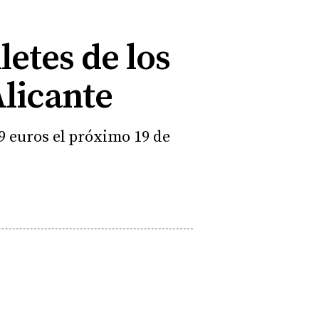
letes de los
Alicante
9 euros el próximo 19 de