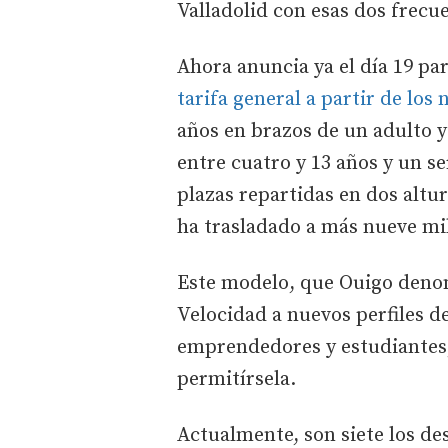
Valladolid con esas dos frecue
Ahora anuncia ya el día 19 pa
tarifa general a partir de los
años en brazos de un adulto y
entre cuatro y 13 años y un se
plazas repartidas en dos altu
ha trasladado a más nueve mil
Este modelo, que Ouigo denomi
Velocidad a nuevos perfiles d
emprendedores y estudiantes, 
permitírsela.
Actualmente, son siete los de