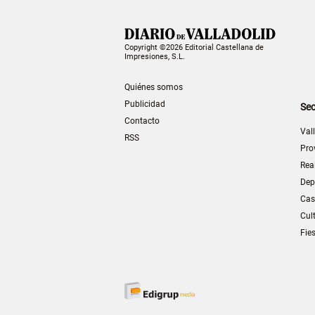
Copyright ©2026 Editorial Castellana de
Impresiones, S.L.
Quiénes somos
Publicidad
Sec
Contacto
Val
RSS
Pro
Rea
Dep
Cas
Cul
Fie