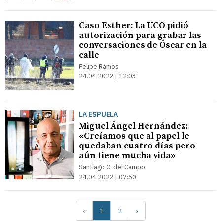
Caso Esther: La UCO pidió
autorización para grabar las
conversaciones de Óscar en la
calle
Felipe Ramos
24.04.2022 | 12:03
LA ESPUELA
Miguel Ángel Hernández:
«Creíamos que al papel le
quedaban cuatro días pero
aún tiene mucha vida»
Santiago G. del Campo
24.04.2022 | 07:50
‹
1
2
›