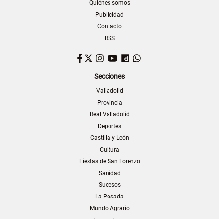
Quiénes somos
Publicidad
Contacto
RSS
Facebook
Twitter
Instagram
YouTube
Dailymotion
WhatsApp
Secciones
Valladolid
Provincia
Real Valladolid
Deportes
Castilla y León
Cultura
Fiestas de San Lorenzo
Sanidad
Sucesos
La Posada
Mundo Agrario