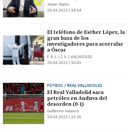
Javier Álamo
25.04.2022 | 14:54
El teléfono de Esther López, la
gran baza de los
investigadores para acorralar
a Óscar
F. R. L. | Í. A. | VALLADOLID
25.04.2022 | 10:43
FÚTBOL / REAL VALLADOLID
El Real Valladolid saca
petróleo en Anduva del
desorden (0-1)
Guillermo Velasco
24.04.2022 | 22:26