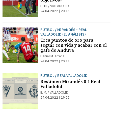
objetivos»
D. M. / VALLADOLID
24.04.2022 | 20:13
FÚTBOL / MIRANDÉS - REAL
VALLADOLID (EL ANÁLISIS)
Tres puntos de oro para
seguir con vida y acabar con el
gafe de Anduva
Daniel M. Arranz
24.04.2022 | 20:11
FÚTBOL / REAL VALLADOLID
Resumen Mirandés 0-1 Real
Valladolid
E. M. / VALLADOLID
24.04.2022 | 19:03