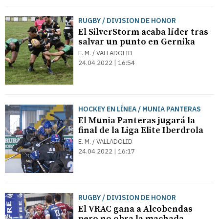
RUGBY / DIVISION DE HONOR
El SilverStorm acaba líder tras
salvar un punto en Gernika
E. M. / VALLADOLID
24.04.2022 | 16:54
HOCKEY EN LÍNEA / MUNIA PANTERAS
El Munia Panteras jugará la
final de la Liga Elite Iberdrola
E. M. / VALLADOLID
24.04.2022 | 16:17
RUGBY / DIVISION DE HONOR
El VRAC gana a Alcobendas
pero no obra la machada