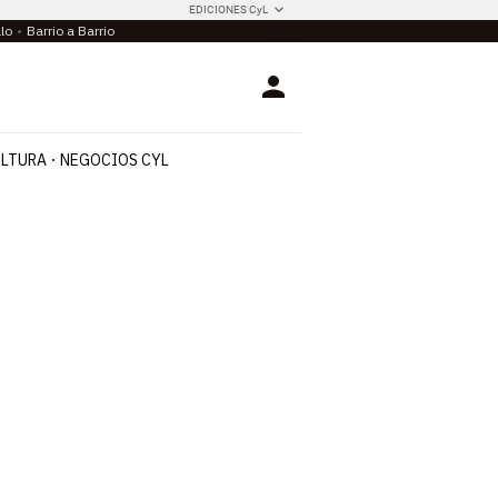
EDICIONES CyL
llo
Barrio a Barrio
Login
LTURA
NEGOCIOS CYL