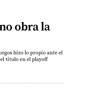
no obra la
rgos hizo lo propio ante el
 título en el playoff