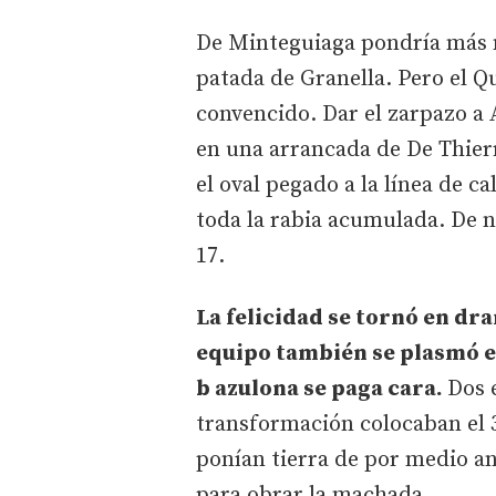
De Minteguiaga pondría más mo
patada de Granella. Pero el Qu
convencido. Dar el zarpazo a
en una arrancada de De Thier
el oval pegado a la línea de ca
toda la rabia acumulada. De 
17.
La felicidad se tornó en dr
equipo también se plasmó en
b azulona se paga cara.
Dos 
transformación colocaban el 
ponían tierra de por medio ant
para obrar la machada.