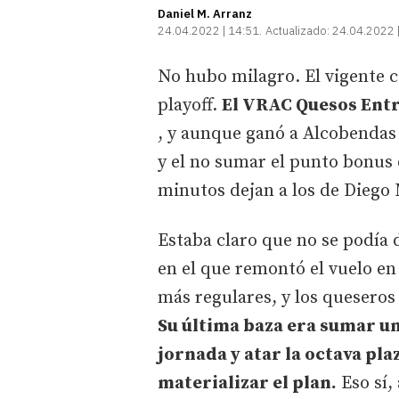
Daniel M. Arranz
24.04.2022 | 14:51
Actualizado:
24.04.2022 
No hubo milagro. El vigente 
playoff.
El VRAC Quesos Entr
, y aunque ganó a Alcobendas 
y el no sumar el punto bonu
minutos dejan a los de Diego 
Estaba claro que no se podía 
en el que remontó el vuelo en
más regulares, y los queseros
Su última baza era sumar u
jornada y atar la octava pl
materializar el plan.
Eso sí,