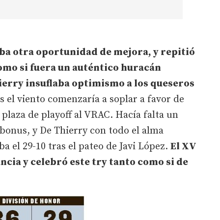
ba otra oportunidad de mejora, y repitió
como si fuera un auténtico huracán
ierry insuflaba optimismo a los queseros
 el viento comenzaría a soplar a favor de
 plaza de playoff al VRAC. Hacía falta un
bonus, y De Thierry con todo el alma
a el 29-10 tras el pateo de Javi López.
El XV
ncia y celebró este try tanto como si de