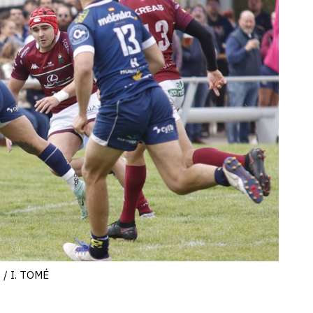
 / I. TOMÉ