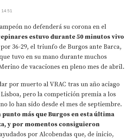
| 14:51
campeón no defenderá su corona en el
epinares estuvo durante 50 minutos vivo
por 36-29, el triunfo de Burgos ante Barca,
s que tuvo en su mano durante muchos
Merino de vacaciones en pleno mes de abril.
dar por muerto al VRAC tras un año aciago
 Lisboa, pero la competición premia a los
 no lo han sido desde el mes de septiembre.
n punto más que Burgos en esta última
aza, y por momentos consiguieron
 ayudados por Alcobendas que, de inicio,