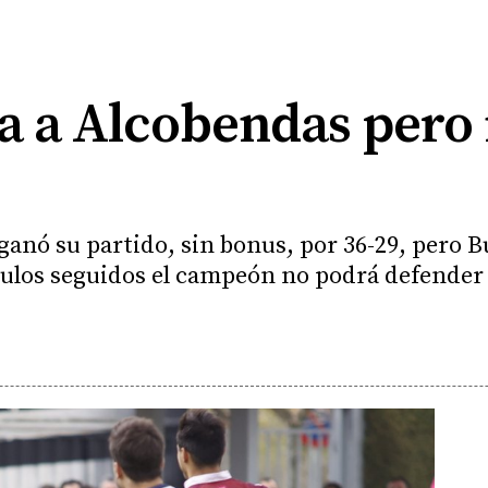
a a Alcobendas pero 
anó su partido, sin bonus, por 36-29, pero Bu
tulos seguidos el campeón no podrá defender el