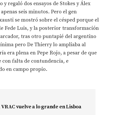
o y regaló dos ensayos de Stokes y Álex
n apenas seis minutos. Pero el gen
txausti se mostró sobre el césped porque el
e Fede Luis, y la posterior transformación
arcador, tras otro puntapié del argentino
mínima pero De Thierry lo ampliaba al
ría era plena en Pepe Rojo, a pesar de que
se con falta de contundencia, e
odo en campo propio.
 VRAC vuelve a lo grande en Lisboa