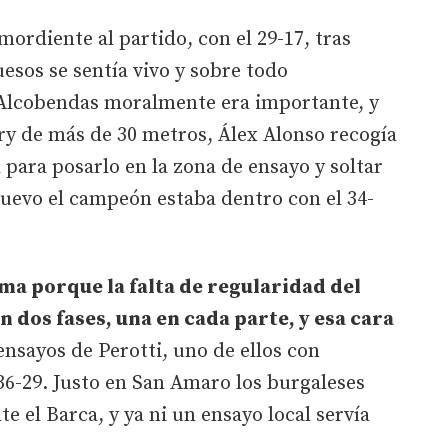
rdiente al partido, con el 29-17, tras
esos se sentía vivo y sobre todo
 Alcobendas moralmente era importante, y
ry de más de 30 metros, Álex Alonso recogía
l para posarlo en la zona de ensayo y soltar
nuevo el campeón estaba dentro con el 34-
ama porque la falta de regularidad del
 dos fases, una en cada parte, y esa cara
ensayos de Perotti, uno de ellos con
36-29. Justo en San Amaro los burgaleses
e el Barca, y ya ni un ensayo local servía