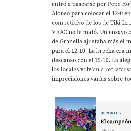
entró a pasearse por Pepe Roj
Alonso para colocar el 12-0 e
competitivo de los de Tiki In
VRAC no le mató. Un ensayo d
de Granella ajustaba más el m
para el 12-10. La brecha era 
descanso con el 15-10. La aleg
los locales volvían a retratar
imprecisiones varias sobre t
DEPORTES
El campeón
redaccion