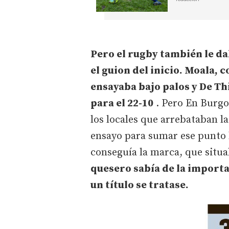
Pero el rugby también le da
el guion del inicio. Moala, 
ensayaba bajo palos y De Th
para el 22-10
. Pero En Burgos
los locales que arrebataban la
ensayo para sumar ese punto 
conseguía la marca, que situab
quesero sabía de la importa
un título se tratase.