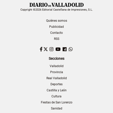
Copyright ©2026 Editorial Castellana de Impresiones, S.L.
Quiénes somos
Publicidad
Contacto
RSS
Facebook
Twitter
Instagram
YouTube
Dailymotion
WhatsApp
Secciones
Valladolid
Provincia
Real Valladolid
Deportes
Castilla y León
Cultura
Fiestas de San Lorenzo
Sanidad