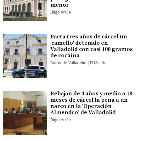
menor
Íñigo Arrúe
Pacta tres años de cárcel un
'camello' detenido en
Valladolid con casi 100 gramos
de cocaína
Diario de Valladolid | El Mundo
Rebajan de 4 años y medio a 18
meses de cárcel la pena a un
narco en la 'Operación
Almendro’ de Valladolid
Íñigo Arrúe