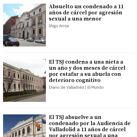
Absuelto un condenado a 11
años de cárcel por agresión
sexual a una menor
Íñigo Arrúe
El TSJ condena a una nieta a
un año y dos meses de cárcel
por estafar a su abuela con
deterioro cognitivo
Diario de Valladolid | El Mundo
El TSJ absuelve a un
condenado por la Audiencia de
Valladolid a 11 años de cárcel
por agresión sexual a una