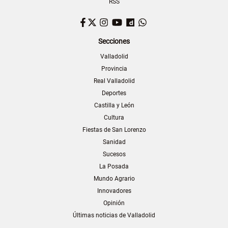
RSS
Facebook
Twitter
Instagram
YouTube
Dailymotion
WhatsApp
Secciones
Valladolid
Provincia
Real Valladolid
Deportes
Castilla y León
Cultura
Fiestas de San Lorenzo
Sanidad
Sucesos
La Posada
Mundo Agrario
Innovadores
Opinión
Últimas noticias de Valladolid