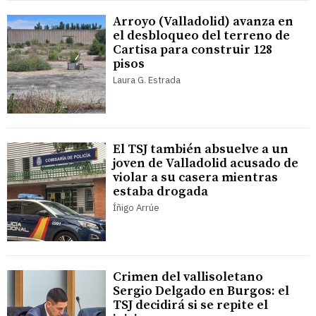
Arroyo (Valladolid) avanza en
el desbloqueo del terreno de
Cartisa para construir 128
pisos
Laura G. Estrada
El TSJ también absuelve a un
joven de Valladolid acusado de
violar a su casera mientras
estaba drogada
Íñigo Arrúe
Crimen del vallisoletano
Sergio Delgado en Burgos: el
TSJ decidirá si se repite el