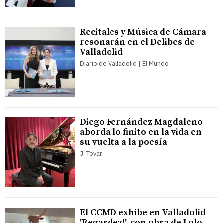
Recitales y Música de Cámara
resonarán en el Delibes de
Valladolid
Diario de Valladolid | El Mundo
Diego Fernández Magdaleno
aborda lo finito en la vida en
su vuelta a la poesía
J. Tovar
El CCMD exhibe en Valladolid
'Regardez!', con obra de Lolo