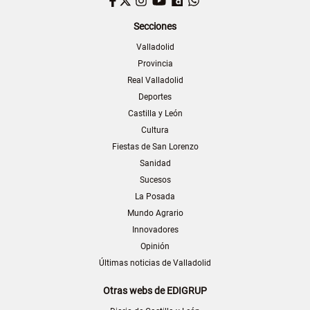
Facebook
Twitter
Instagram
YouTube
Dailymotion
WhatsApp
Secciones
Valladolid
Provincia
Real Valladolid
Deportes
Castilla y León
Cultura
Fiestas de San Lorenzo
Sanidad
Sucesos
La Posada
Mundo Agrario
Innovadores
Opinión
Últimas noticias de Valladolid
Otras webs de EDIGRUP