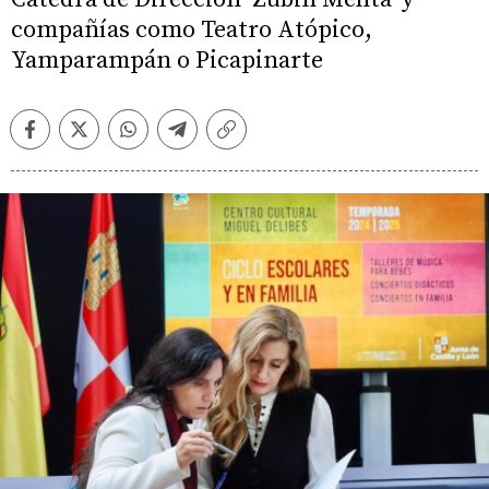
compañías como Teatro Atópico,
Yamparampán o Picapinarte
Facebook
Twitter
Whatsapp
Telegram
Copiar
enlace