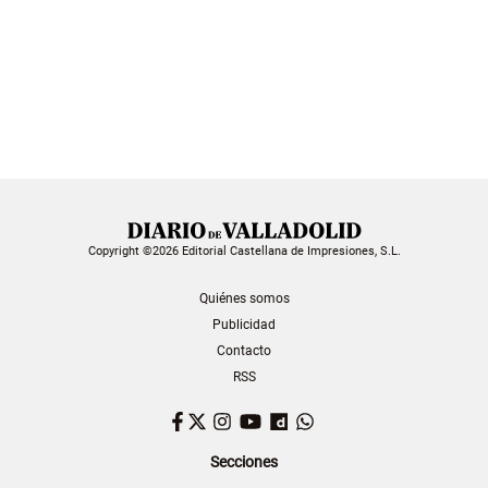
Copyright ©2026 Editorial Castellana de Impresiones, S.L.
Quiénes somos
Publicidad
Contacto
RSS
Facebook
Twitter
Instagram
YouTube
Dailymotion
WhatsApp
Secciones