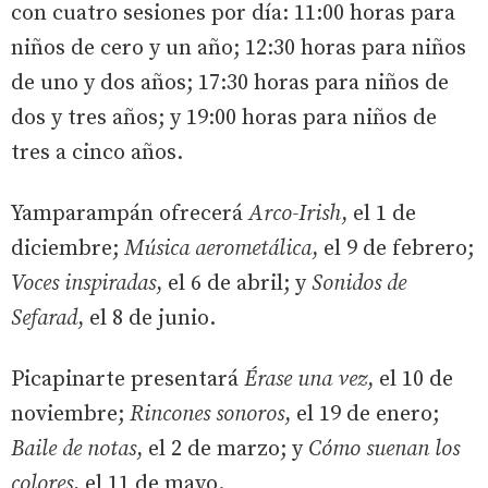
con cuatro sesiones por día: 11:00 horas para
niños de cero y un año; 12:30 horas para niños
de uno y dos años; 17:30 horas para niños de
dos y tres años; y 19:00 horas para niños de
tres a cinco años.
Yamparampán ofrecerá
Arco-Irish
, el 1 de
diciembre;
Música aerometálica
, el 9 de febrero;
Voces inspiradas
, el 6 de abril; y
Sonidos de
Sefarad
, el 8 de junio.
Picapinarte presentará
Érase una vez
, el 10 de
noviembre;
Rincones sonoros
, el 19 de enero;
Baile de notas
, el 2 de marzo; y
Cómo suenan los
colores
, el 11 de mayo.