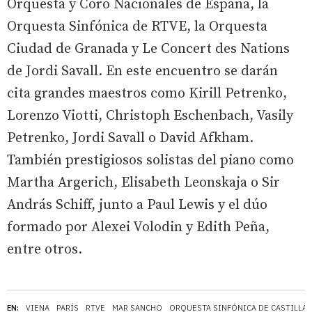
Orquesta y Coro Nacionales de España, la
Orquesta Sinfónica de RTVE, la Orquesta
Ciudad de Granada y Le Concert des Nations
de Jordi Savall. En este encuentro se darán
cita grandes maestros como Kirill Petrenko,
Lorenzo Viotti, Christoph Eschenbach, Vasily
Petrenko, Jordi Savall o David Afkham.
También prestigiosos solistas del piano como
Martha Argerich, Elisabeth Leonskaja o Sir
András Schiff, junto a Paul Lewis y el dúo
formado por Alexei Volodin y Edith Peña,
entre otros.
EN:
VIENA
PARÍS
RTVE
MAR SANCHO
ORQUESTA SINFÓNICA DE CASTILLA 