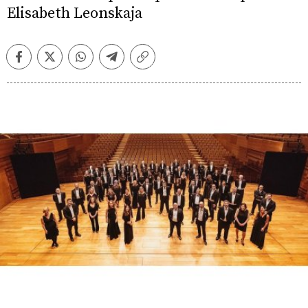
Elisabeth Leonskaja
Facebook
Twitter
Whatsapp
Telegram
Copiar
enlace