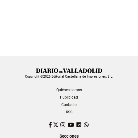
Copyright ©2026 Editorial Castellana de Impresiones, S.L.
Quiénes somos
Publicidad
Contacto
RSS
Facebook
Twitter
Instagram
YouTube
Dailymotion
WhatsApp
Secciones