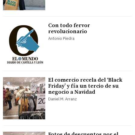
Con todo fervor
revolucionario
Antonio Piedra
El comercio recela del ‘Black
Friday’ y fía un tercio de su
negocio a Navidad
Daniel M. Arranz
Fotos de descuentos por el