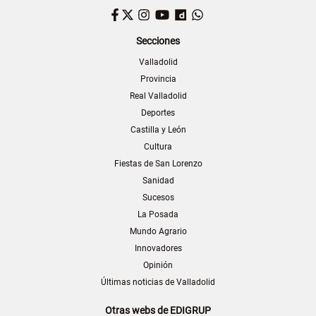
Facebook
Twitter
Instagram
YouTube
Dailymotion
WhatsApp
Secciones
Valladolid
Provincia
Real Valladolid
Deportes
Castilla y León
Cultura
Fiestas de San Lorenzo
Sanidad
Sucesos
La Posada
Mundo Agrario
Innovadores
Opinión
Últimas noticias de Valladolid
Otras webs de EDIGRUP