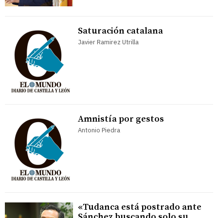
Saturación catalana
Javier Ramirez Utrilla
Amnistía por gestos
Antonio Piedra
«Tudanca está postrado ante
Sánchez buscando solo su