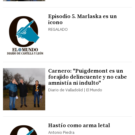
Episodio 5. Marlaska es un
icono
REGALADO
Carnero: "Puigdemont es un
forajido delincuente y no cabe
amnistía ni indulto"
Diario de Valladolid | El Mundo
Hastío como arma letal
Antonio Piedra