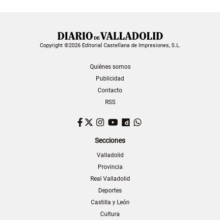
Copyright ©2026 Editorial Castellana de Impresiones, S.L.
Quiénes somos
Publicidad
Contacto
RSS
Facebook
Twitter
Instagram
YouTube
Dailymotion
WhatsApp
Secciones
Valladolid
Provincia
Real Valladolid
Deportes
Castilla y León
Cultura