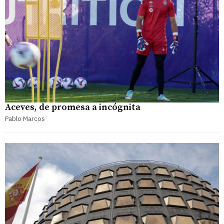
Aceves, de promesa a incógnita
Pablo Marcos