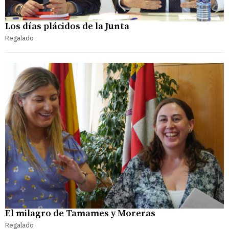
Los días plácidos de la Junta
Regalado
El milagro de Tamames y Moreras
Regalado