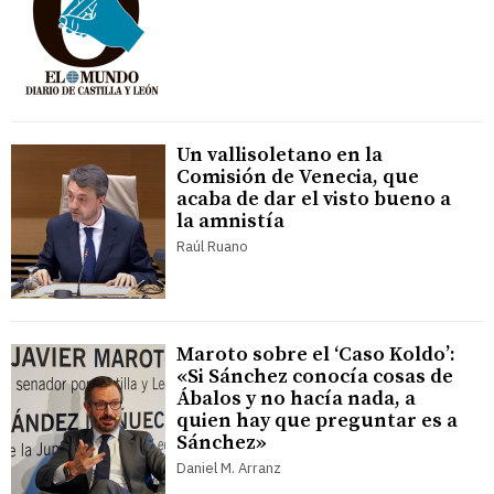
Un vallisoletano en la
Comisión de Venecia, que
acaba de dar el visto bueno a
la amnistía
Raúl Ruano
Maroto sobre el ‘Caso Koldo’:
«Si Sánchez conocía cosas de
Ábalos y no hacía nada, a
quien hay que preguntar es a
Sánchez»
Daniel M. Arranz