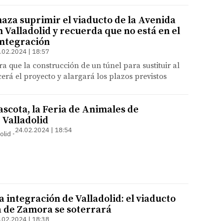
aza suprimir el viaducto de la Avenida
 Valladolid y recuerda que no está en el
integración
.02.2024 | 18:57
ra que la construcción de un túnel para sustituir al
erá el proyecto y alargará los plazos previstos
ascota, la Feria de Animales de
Valladolid
24.02.2024 | 18:54
olid
 integración de Valladolid: el viaducto
a de Zamora se soterrará
.02.2024 | 18:38