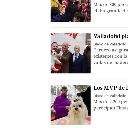
Más de 800 pers
el día grande d
Valladolid p
Diario de Valladolid
Carnero asegura 
existentes con l
vallas de mader
Los MVP de l
Diario de Valladolid
Más de 2.200 perr
participan Fima