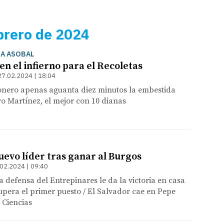
brero de 2024
GA ASOBAL
n el infierno para el Recoletas
27.02.2024 | 18:04
sonero apenas aguanta diez minutos la embestida
ro Martínez, el mejor con 10 dianas
uevo líder tras ganar al Burgos
02.2024 | 09:40
a defensa del Entrepinares le da la victoria en casa
upera el primer puesto / El Salvador cae en Pepe
 Ciencias