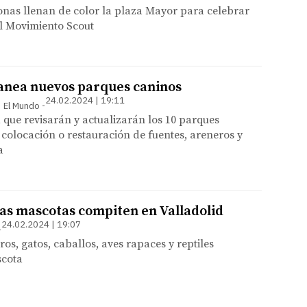
onas llenan de color la plaza Mayor para celebrar
el Movimiento Scout
lanea nuevos parques caninos
24.02.2024 | 19:11
 | El Mundo
que revisarán y actualizarán los 10 parques
a colocación o restauración de fuentes, areneros y
a
as mascotas compiten en Valladolid
24.02.2024 | 19:07
os, gatos, caballos, aves rapaces y reptiles
scota