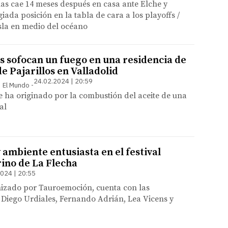
as cae 14 meses después en casa ante Elche y
giada posición en la tabla de cara a los playoffs /
sla en medio del océano
 sofocan un fuego en una residencia de
e Pajarillos en Valladolid
24.02.2024 | 20:59
 | El Mundo
 ha originado por la combustión del aceite de una
al
 ambiente entusiasta en el festival
rino de La Flecha
024 | 20:55
anizado por Tauroemoción, cuenta con las
 Diego Urdiales, Fernando Adrián, Lea Vicens y