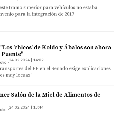
este tramo superior para vehículos no estaba
onvenio para la integración de 2017
 "Los 'chicos' de Koldo y Ábalos son ahora
de Puente"
24.02.2024 | 14:02
olid
ransportes del PP en el Senado exige explicaciones
e es muy locuaz"
imer Salón de la Miel de Alimentos de
24.02.2024 | 13:44
olid