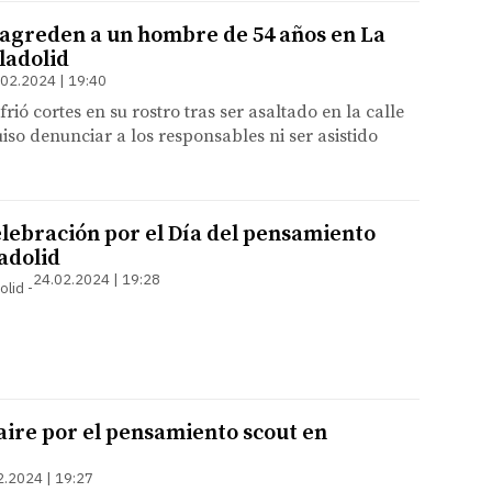
 agreden a un hombre de 54 años en La
ladolid
.02.2024 | 19:40
frió cortes en su rostro tras ser asaltado en la calle
iso denunciar a los responsables ni ser asistido
elebración por el Día del pensamiento
adolid
24.02.2024 | 19:28
olid
 aire por el pensamiento scout en
2.2024 | 19:27