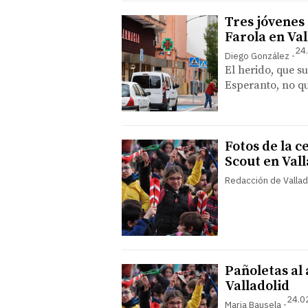
Tres jóvenes
Farola en Val
24
Diego González
El herido, que su
Esperanto, no qu
Fotos de la c
Scout en Vall
Redacción de Vallad
Pañoletas al
Valladolid
24.0
Maria Bausela