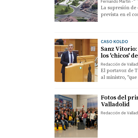
Fernando Martín
La supresión de 
prevista en el c
CASO KOLDO
Sanz Vitorio:
los 'chicos' 
Redacción de Vallad
El portavoz de T
al ministro, "qu
Fotos del pr
Valladolid
Redacción de Vallad