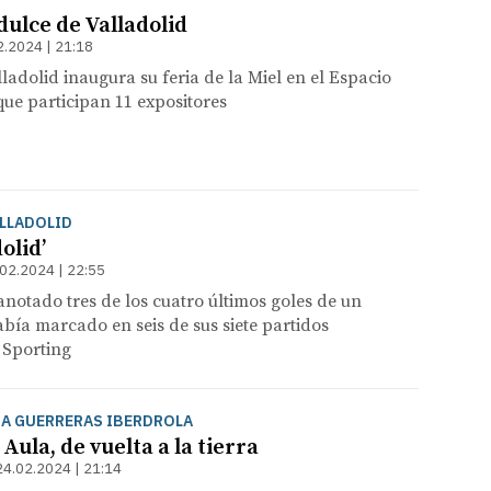
dulce de Valladolid
2.2024 | 21:18
ladolid inaugura su feria de la Miel en el Espacio
que participan 11 expositores
ALLADOLID
olid’
02.2024 | 22:55
anotado tres de los cuatro últimos goles de un
bía marcado en seis de sus siete partidos
l Sporting
GA GUERRERAS IBERDROLA
 Aula, de vuelta a la tierra
24.02.2024 | 21:14