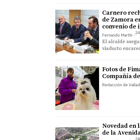
Carnero rech
de Zamora en
convenio de 
24
Fernando Martín
El alcalde asegu
viaducto encarec
Fotos de Fim
Compañía de 
Redacción de Vallad
Novedad en la
de la Avenid
24