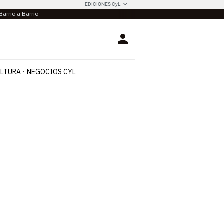
EDICIONES CyL
Barrio a Barrio
Login
LTURA
NEGOCIOS CYL