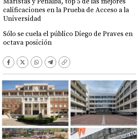
Maristas y Peñalba, top 5 de las mejores
calificaciones en la Prueba de Acceso a la
Universidad
Sólo se cuela el público Diego de Praves en
octava posición
Facebook
Twitter
Whatsapp
Telegram
Copiar
enlace