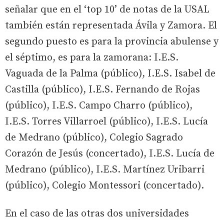
señalar que en el ‘top 10’ de notas de la USAL
también están representada Ávila y Zamora. El
segundo puesto es para la provincia abulense y
el séptimo, es para la zamorana: I.E.S.
Vaguada de la Palma (público), I.E.S. Isabel de
Castilla (público), I.E.S. Fernando de Rojas
(público), I.E.S. Campo Charro (público),
I.E.S. Torres Villarroel (público), I.E.S. Lucía
de Medrano (público), Colegio Sagrado
Corazón de Jesús (concertado), I.E.S. Lucía de
Medrano (público), I.E.S. Martínez Uribarri
(público), Colegio Montessori (concertado).
En el caso de las otras dos universidades