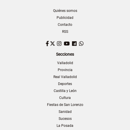
Quiénes somos
Publicidad
Contacto
RSS
Facebook
Twitter
Instagram
YouTube
Dailymotion
WhatsApp
Secciones
Valladolid
Provincia
Real Valladolid
Deportes
Castilla y León
Cultura
Fiestas de San Lorenzo
Sanidad
Sucesos
La Posada