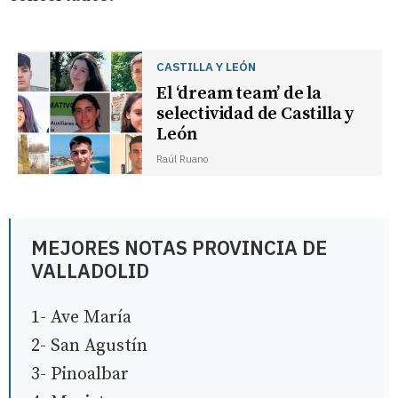
CASTILLA Y LEÓN
El ‘dream team’ de la
selectividad de Castilla y
León
Raúl Ruano
MEJORES NOTAS PROVINCIA DE
VALLADOLID
1- Ave María
2- San Agustín
3- Pinoalbar