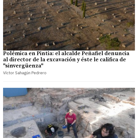
Polémica en Pintia: el alcalde Peñafiel denuncia
al director de la excavación y éste le califica de
"sinvergüenza"
Víctor Sahagún Pedrero