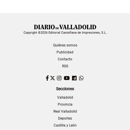
Copyright ©2026 Editorial Castellana de Impresiones, S.L.
Quiénes somos
Publicidad
Contacto
RSS
Facebook
Twitter
Instagram
YouTube
Dailymotion
WhatsApp
Secciones
Valladolid
Provincia
Real Valladolid
Deportes
Castilla y León