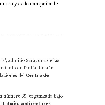
 centro y de la campaña de
a", admitió Sara, una de las
imiento de Pintia. Un año
alaciones del
Centro de
ón número 35, organizada bajo
r Labajo, codirectores