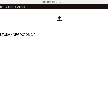
EDICIONES CyL
llo
Barrio a Barrio
Login
LTURA
NEGOCIOS CYL