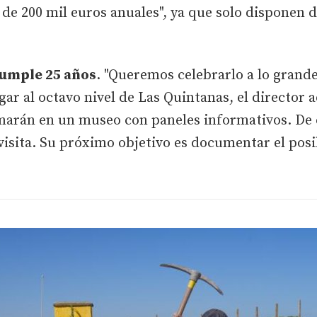
 de 200 mil euros anuales", ya que solo disponen d
cumple 25 años
. "Queremos celebrarlo a lo grande
legar al octavo nivel de Las Quintanas, el directo
rmarán en un museo con paneles informativos. De
e visita. Su próximo objetivo es documentar el p