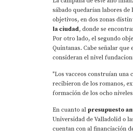
La campaña de este año finali
sábado quedarían labores de l
objetivos, en dos zonas distin
la ciudad
, donde se encontra
Por otro lado, el segundo obj
Quintanas. Cabe señalar que el
consideran el nivel fundacion
"Los vacceos construían una c
recibieron de los romanos, ex
formación de los ocho niveles
En cuanto al
presupuesto an
Universidad de Valladolid o l
cuentan con al financiación de