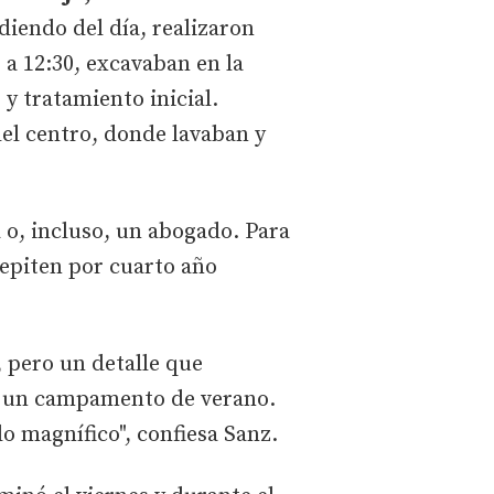
diendo del día, realizaron
 a 12:30, excavaban en la
 y tratamiento inicial.
del centro, donde lavaban y
a o, incluso, un abogado. Para
repiten por cuarto año
, pero un detalle que
on un campamento de verano.
do magnífico", confiesa Sanz.