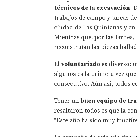
técnicos de la excavación
. 
trabajos de campo y tareas de 
ciudad de Las Quintanas y en e
Mientras que, por las tardes, 
reconstruían las piezas hallad
El
voluntariado
es diverso: 
algunos es la primera vez que
consecutivo. Aún así, todos c
Tener un
buen equipo de tr
resaltaron todos es que la c
"Este año ha sido muy fructífe