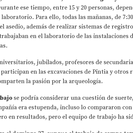
Durante ese tiempo, entre 15 y 20 personas, depen
laboratorio. Para ello, todas las mañanas, de 7:30
l asedio, además de realizar sistemas de registro
trabajaban en el laboratorio de las instalaciones 
as.
universitarios, jubilados, profesores de secundari
 participan en las excavaciones de Pintia y otros 
omparten la pasión por la arqueología.
abajo
se podría considerar una cuestión de suerte
ompañía era estupenda, incluso lo compararon c
ro en resultados, pero el equipo de trabajo ha si