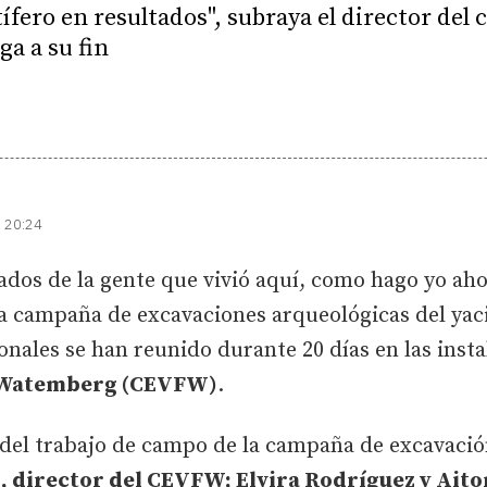
ífero en resultados", subraya el director del
ga a su fin
| 20:24
ados de la gente que vivió aquí, como hago yo ahor
la campaña de excavaciones arqueológicas del yac
onales se han reunido durante 20 días en las inst
o Watemberg (CEVFW)
.
a del trabajo de campo de la campaña de excavaci
, director del CEVFW; Elvira Rodríguez y Aito