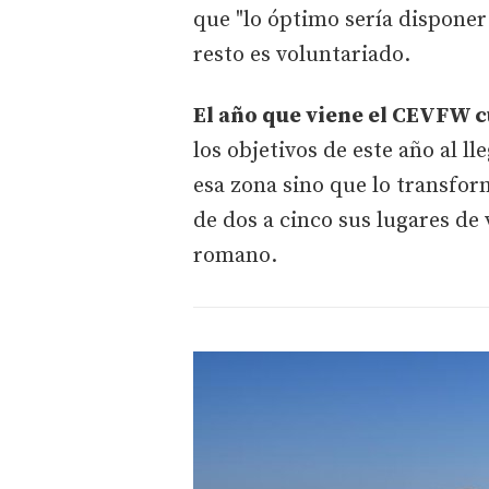
que "lo óptimo sería disponer
resto es voluntariado.
El año que viene el CEVFW 
los objetivos de este año al l
esa zona sino que lo transfo
de dos a cinco sus lugares d
romano.