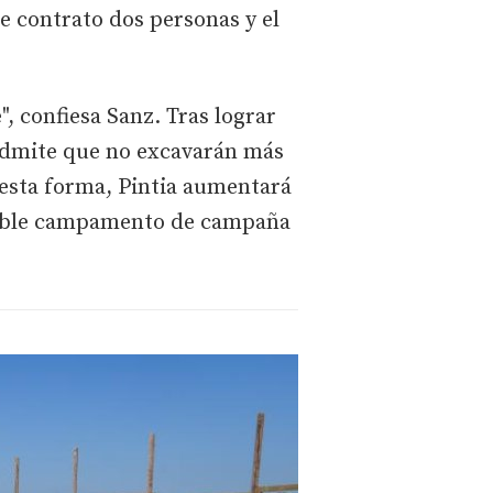
e contrato dos personas y el
", confiesa Sanz. Tras lograr
r admite que no excavarán más
 esta forma, Pintia aumentará
osible campamento de campaña