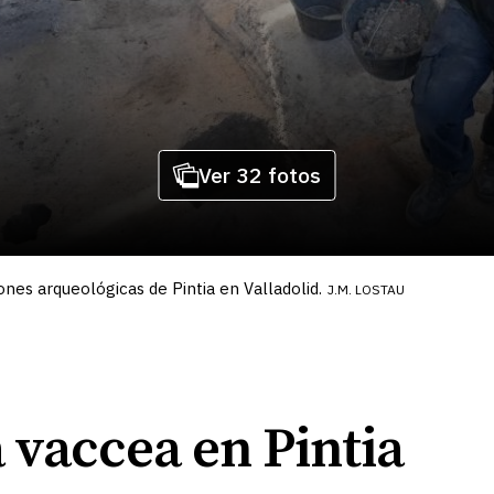
Ver 32 fotos
ones arqueológicas de Pintia en Valladolid.
J.M. LOSTAU
 vaccea en Pintia