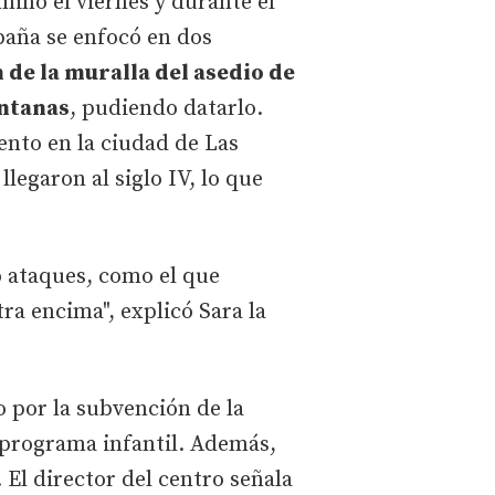
minó el viernes y durante el
paña se enfocó en dos
 de la muralla del asedio de
ntanas
, pudiendo datarlo.
ento en la ciudad de Las
legaron al siglo IV, lo que
o ataques, como el que
ra encima", explicó Sara la
o por la subvención de la
u programa infantil. Además,
 El director del centro señala