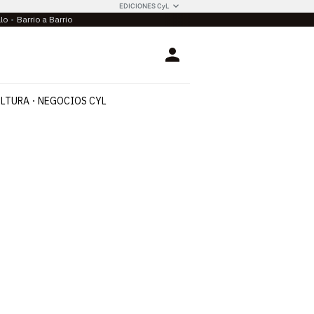
EDICIONES CyL
llo
Barrio a Barrio
Login
LTURA
NEGOCIOS CYL