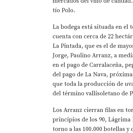
mercados del vino de calidad. 
tío Polo.
La bodega está situada en el
cuenta con cerca de 22 hectár
La Pintada, que es el de mayo
Jorge, Paulino Arranz, a medi
en el pago de Carralaceña, pe
del pago de La Nava, próximas
que toda la producción de uva
del término vallisoletano de 
Los Arranz cierran filas en to
principios de los 90, Lágrima
torno a las 100.000 botellas y