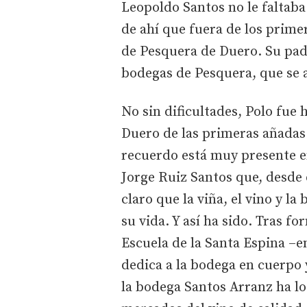
Leopoldo Santos no le faltaba
de ahí que fuera de los prime
de Pesquera de Duero. Su pad
bodegas de Pesquera, que se a
No sin dificultades, Polo fue
Duero de las primeras añadas.
recuerdo está muy presente en
Jorge Ruiz Santos que, desde
claro que la viña, el vino y l
su vida. Y así ha sido. Tras fo
Escuela de la Santa Espina –
dedica a la bodega en cuerpo 
la bodega Santos Arranz ha l