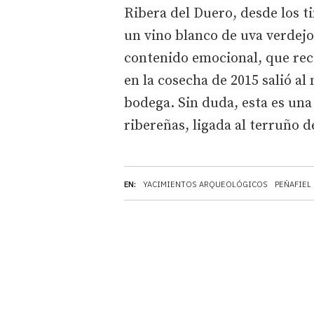
Ribera del Duero, desde los t
un vino blanco de uva verdejo
contenido emocional, que recu
en la cosecha de 2015 salió a
bodega. Sin duda, esta es una
ribereñas, ligada al terruño 
EN:
YACIMIENTOS ARQUEOLÓGICOS
PEÑAFIEL