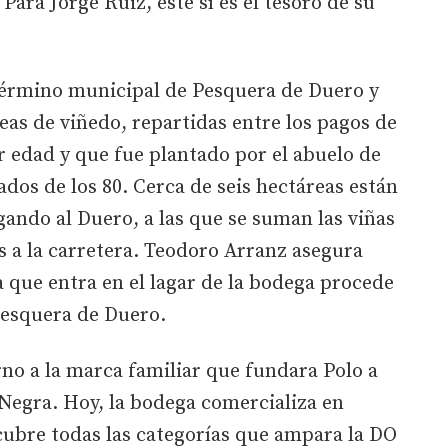
Para Jorge Ruiz, este sí es el tesoro de su
 término municipal de Pesquera de Duero y
eas de viñedo, repartidas entre los pagos de
r edad y que fue plantado por el abuelo de
ados de los 80. Cerca de seis hectáreas están
gando al Duero, a las que se suman las viñas
 a la carretera. Teodoro Arranz asegura
 que entra en el lagar de la bodega procede
Pesquera de Duero.
rno a la marca familiar que fundara Polo a
 Negra. Hoy, la bodega comercializa en
 cubre todas las categorías que ampara la DO