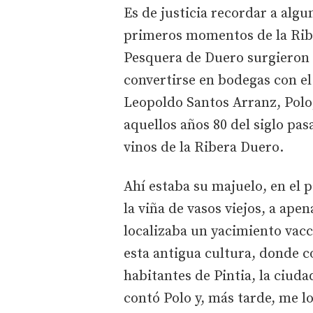
Es de justicia recordar a alg
primeros momentos de la Ribe
Pesquera de Duero surgieron 
convertirse en bodegas con el
Leopoldo Santos Arranz, Polo
aquellos años 80 del siglo pa
vinos de la Ribera Duero.
Ahí estaba su majuelo, en el p
la viña de vasos viejos, a apen
localizaba un yacimiento vac
esta antigua cultura, donde co
habitantes de Pintia, la ciuda
contó Polo y, más tarde, me l