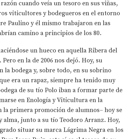
 razón cuando veía un tesoro en sus viñas,
ros viticultores y bodegueros en el entorno
re Paulino y él mismo trabajaron en las
brían camino a principios de los 80.
 haciéndose un hueco en aquella Ribera del
 Pero en la de 2006 nos dejó. Hoy, su
 la bodega y, sobre todo, en su sobrino
 que era un rapaz, siempre ha tenido muy
a bodega de su tío Polo iban a formar parte de
rmarse en Enología y Viticultura en la
en la primera promoción de alumnos– hoy se
y alma, junto a su tío Teodoro Arranz. Hoy,
ogrado situar su marca Lágrima Negra en los