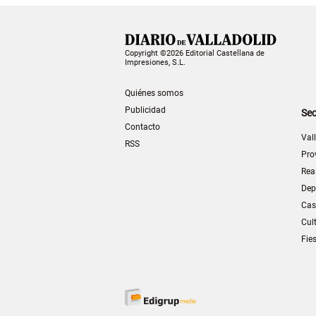
Copyright ©2026 Editorial Castellana de
Impresiones, S.L.
Quiénes somos
Publicidad
Sec
Contacto
Val
RSS
Pro
Rea
Dep
Cas
Cul
Fie