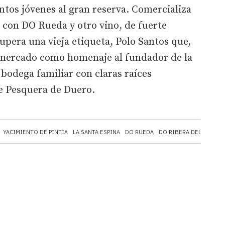
intos jóvenes al gran reserva. Comercializa
 con DO Rueda y otro vino, de fuerte
pera una vieja etiqueta, Polo Santos que,
l mercado como homenaje al fundador de la
 bodega familiar con claras raíces
de Pesquera de Duero.
YACIMIENTO DE PINTIA
LA SANTA ESPINA
DO RUEDA
DO RIBERA DEL DUERO