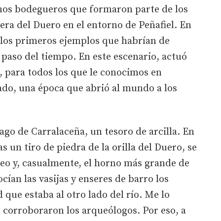
unos bodegueros que formaron parte de los
ra del Duero en el entorno de Peñafiel. En
los primeros ejemplos que habrían de
 paso del tiempo. En este escenario, actuó
, para todos los que le conocimos en
sado, una época que abrió al mundo a los
ago de Carralaceña, un tesoro de arcilla. En
as un tiro de piedra de la orilla del Duero, se
ceo y, casualmente, el horno más grande de
cían las vasijas y enseres de barro los
d que estaba al otro lado del río. Me lo
o corroboraron los arqueólogos. Por eso, a