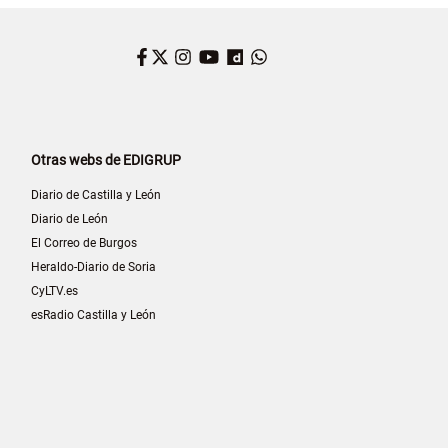
Facebook
Twitter
Instagram
YouTube
Dailymotion
WhatsApp
Otras webs de EDIGRUP
Diario de Castilla y León
Diario de León
El Correo de Burgos
Heraldo-Diario de Soria
CyLTV.es
esRadio Castilla y León