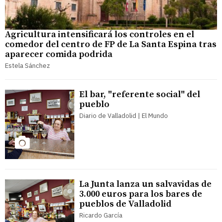
Agricultura intensificará los controles en el
comedor del centro de FP de La Santa Espina tras
aparecer comida podrida
Estela Sánchez
El bar, "referente social" del
pueblo
Diario de Valladolid | El Mundo
La Junta lanza un salvavidas de
3.000 euros para los bares de
pueblos de Valladolid
Ricardo García