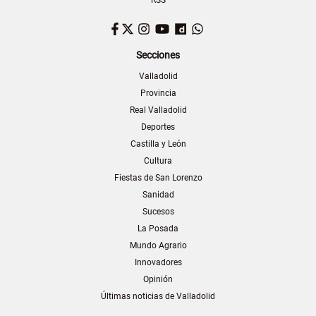
RSS
Facebook
Twitter
Instagram
YouTube
Dailymotion
WhatsApp
Secciones
Valladolid
Provincia
Real Valladolid
Deportes
Castilla y León
Cultura
Fiestas de San Lorenzo
Sanidad
Sucesos
La Posada
Mundo Agrario
Innovadores
Opinión
Últimas noticias de Valladolid