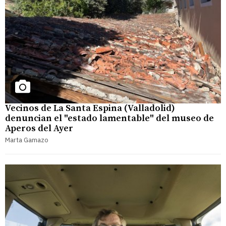
Vecinos de La Santa Espina (Valladolid)
denuncian el "estado lamentable" del museo de
Aperos del Ayer
Marta Gamazo