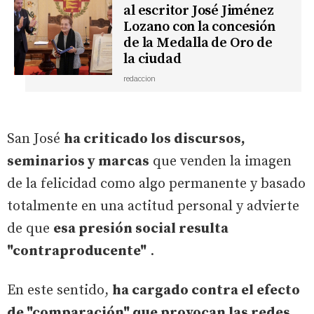
al escritor José Jiménez
Lozano con la concesión
de la Medalla de Oro de
la ciudad
redaccion
San José
ha criticado los discursos,
seminarios y marcas
que venden la imagen
de la felicidad como algo permanente y basado
totalmente en una actitud personal y advierte
de que
esa presión social resulta
"contraproducente"
.
En este sentido,
ha cargado contra el efecto
de "comparación" que provocan las redes