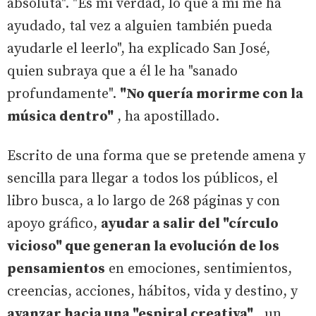
absoluta". "Es mi verdad, lo que a mí me ha
ayudado, tal vez a alguien también pueda
ayudarle el leerlo", ha explicado San José,
quien subraya que a él le ha "sanado
profundamente".
"No quería morirme con la
música dentro"
, ha apostillado.
Escrito de una forma que se pretende amena y
sencilla para llegar a todos los públicos, el
libro busca, a lo largo de 268 páginas y con
apoyo gráfico,
ayudar a salir del "círculo
vicioso" que generan la evolución de los
pensamientos
en emociones, sentimientos,
creencias, acciones, hábitos, vida y destino, y
avanzar hacia una "espiral creativa"
, un