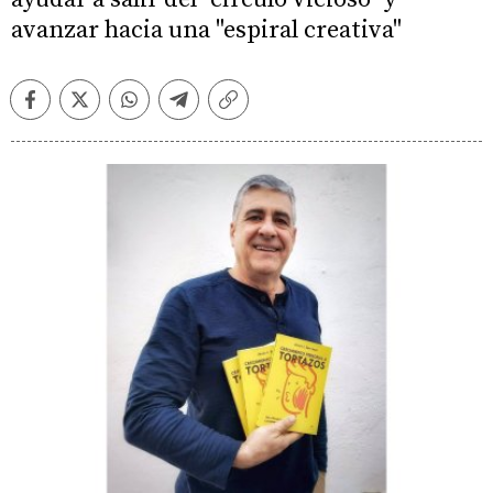
avanzar hacia una "espiral creativa"
Facebook
Twitter
Whatsapp
Telegram
Copiar
enlace