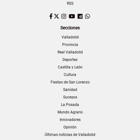
RSS
Facebook
Twitter
Instagram
YouTube
Dailymotion
WhatsApp
Secciones
Valladolid
Provincia
Real Valladolid
Deportes
Castilla y León
Cultura
Fiestas de San Lorenzo
Sanidad
Sucesos
La Posada
Mundo Agrario
Innovadores
Opinión
Últimas noticias de Valladolid