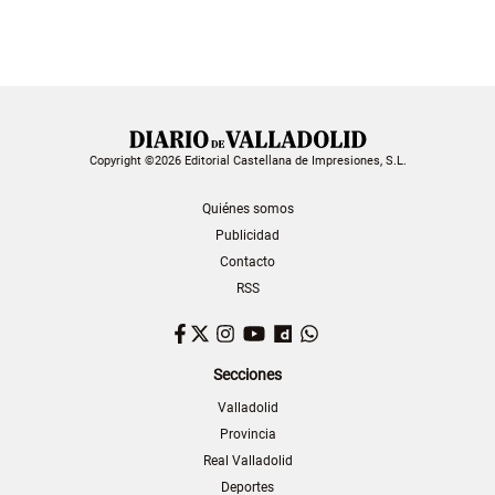
Copyright ©2026 Editorial Castellana de Impresiones, S.L.
Quiénes somos
Publicidad
Contacto
RSS
Facebook
Twitter
Instagram
YouTube
Dailymotion
WhatsApp
Secciones
Valladolid
Provincia
Real Valladolid
Deportes