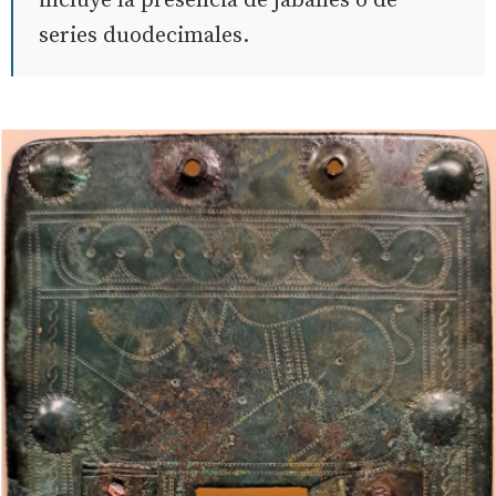
incluye la presencia de jabalíes o de
series duodecimales.