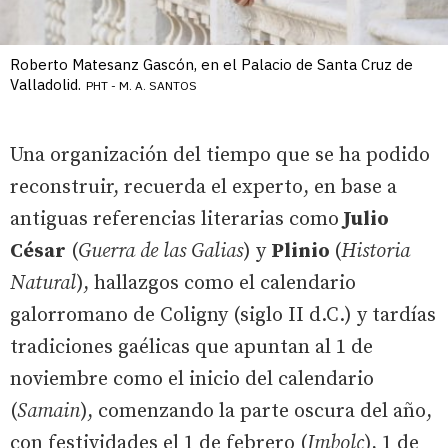
Roberto Matesanz Gascón, en el Palacio de Santa Cruz de
Valladolid.
PHT - M. A. SANTOS
Una organización del tiempo que se ha podido
reconstruir, recuerda el experto, en base a
antiguas referencias literarias como
Julio
César
(
Guerra de las Galias
) y
Plinio
(
Historia
Natural
), hallazgos como el calendario
galorromano de Coligny (siglo II d.C.) y tardías
tradiciones gaélicas que apuntan al 1 de
noviembre como el inicio del calendario
(
Samain
), comenzando la parte oscura del año,
con festividades el 1 de febrero (
Imbolc
), 1 de