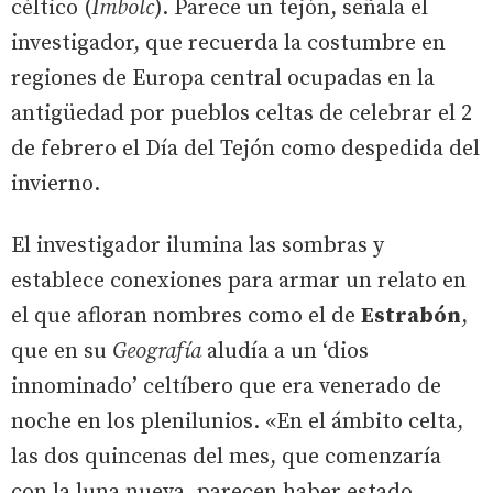
céltico (
Imbolc
). Parece un tejón, señala el
investigador, que recuerda la costumbre en
regiones de Europa central ocupadas en la
antigüedad por pueblos celtas de celebrar el 2
de febrero el Día del Tejón como despedida del
invierno.
El investigador ilumina las sombras y
establece conexiones para armar un relato en
el que afloran nombres como el de
Estrabón
,
que en su
Geografía
aludía a un ‘dios
innominado’ celtíbero que era venerado de
noche en los plenilunios. «En el ámbito celta,
las dos quincenas del mes, que comenzaría
con la luna nueva, parecen haber estado