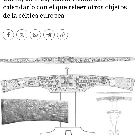
calendario con el que releer otros objetos
de la céltica europea
Facebook
Twitter
Whatsapp
Telegram
Copiar
enlace